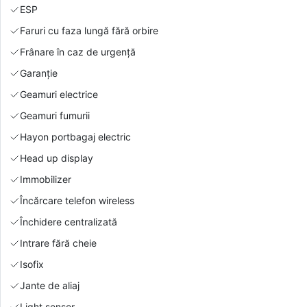
ESP
Faruri cu faza lungă fără orbire
Frânare în caz de urgență
Garanție
Geamuri electrice
Geamuri fumurii
Hayon portbagaj electric
Head up display
Immobilizer
Încărcare telefon wireless
Închidere centralizată
Intrare fără cheie
Isofix
Jante de aliaj
Light sensor