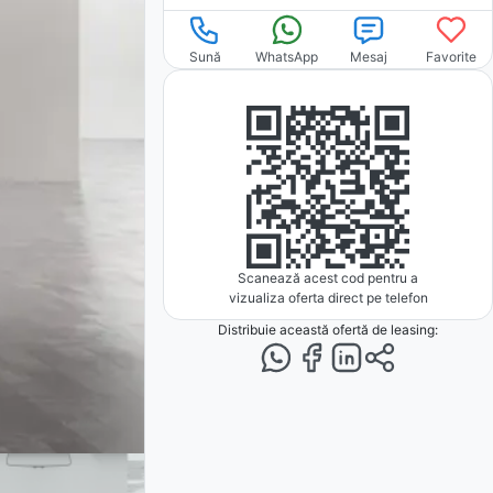
Sună
WhatsApp
Mesaj
Favorite
Scanează acest cod pentru a
vizualiza oferta direct pe telefon
Distribuie această ofertă
de leasing
: