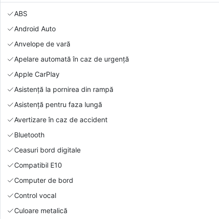
ABS
Android Auto
Anvelope de vară
Apelare automată în caz de urgență
Apple CarPlay
Asistență la pornirea din rampă
Asistență pentru faza lungă
Avertizare în caz de accident
Bluetooth
Ceasuri bord digitale
Compatibil E10
Computer de bord
Control vocal
Culoare metalică