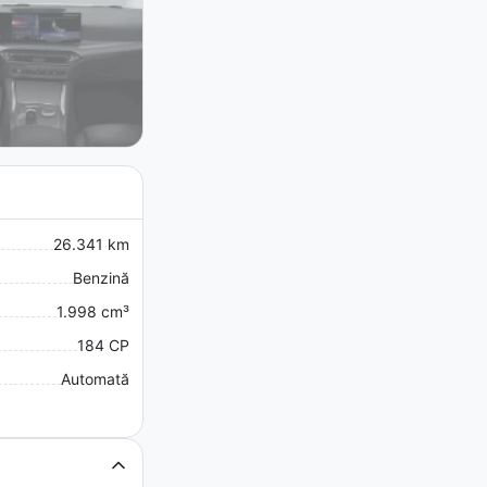
26.341 km
Benzină
1.998 cm³
184 CP
Automată