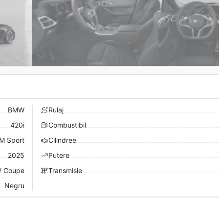
BMW
Rulaj
420i
Combustibil
M Sport
Cilindree
2025
Putere
/ Coupe
Transmisie
Negru