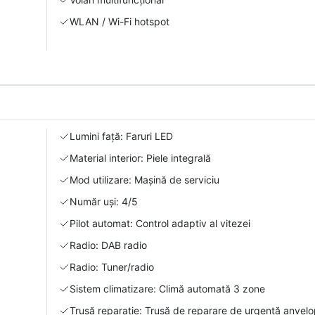
WLAN / Wi-Fi hotspot
Lumini față: Faruri LED
Material interior: Piele integrală
Mod utilizare: Mașină de serviciu
Număr uși: 4/5
Pilot automat: Control adaptiv al vitezei
Radio: DAB radio
Radio: Tuner/radio
Sistem climatizare: Climă automată 3 zone
Trusă reparație: Trusă de reparare de urgență anvel