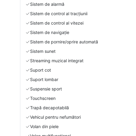
Sistem de alarmă
Sistem de control al tracțiunii
Sistem de control al vitezei
Sistem de navigație
Sistem de pornire/oprire automată
Sistem sunet
Streaming muzical integrat
Suport cot
Suport lombar
Suspensie sport
Touchscreen
Trapă decapotabilă
Vehicul pentru nefumători
Volan din piele
Volan multifuncțional