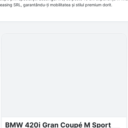
asing SRL, garantându-ți mobilitatea și stilul premium dorit.
BMW 420i Gran Coupé M Sport