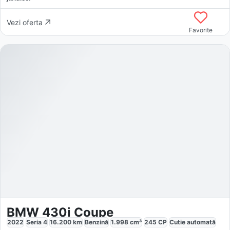
Vezi oferta
Favorite
BMW 430i Coupe
2022
Seria 4
16.200
km
Benzină
1.998
cm³
245
CP
Cutie
automată