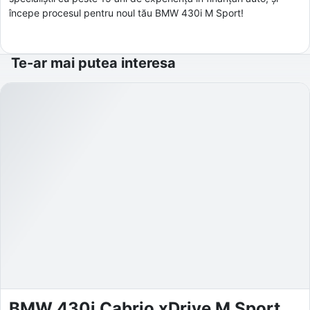
începe procesul pentru noul tău BMW 430i M Sport!
Te-ar mai putea interesa
BMW 430i Cabrio xDrive M Sport