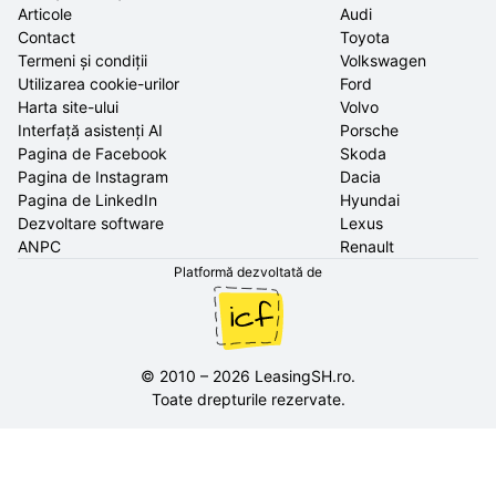
Articole
Audi
Contact
Toyota
Termeni și condiții
Volkswagen
Utilizarea cookie-urilor
Ford
Harta site-ului
Volvo
Interfață asistenți AI
Porsche
Pagina de Facebook
Skoda
Pagina de Instagram
Dacia
Pagina de LinkedIn
Hyundai
Dezvoltare software
Lexus
ANPC
Renault
Platformă dezvoltată de
©
2010
–
2026
LeasingSH.ro
.
Toate drepturile rezervate.