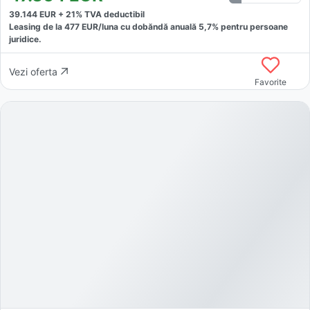
39.144
EUR +
21
% TVA deductibil
Leasing de la
477
EUR/luna
cu dobăndă
anuală
5,7
% pentru persoane
juridice.
Vezi oferta
Favorite