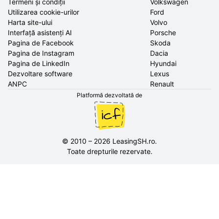
Termeni și condiții
Volkswagen
Utilizarea cookie-urilor
Ford
Harta site-ului
Volvo
Interfață asistenți AI
Porsche
Pagina de Facebook
Skoda
Pagina de Instagram
Dacia
Pagina de LinkedIn
Hyundai
Dezvoltare software
Lexus
ANPC
Renault
Platformă dezvoltată de
©
2010
–
2026
LeasingSH.ro
.
Toate drepturile rezervate.