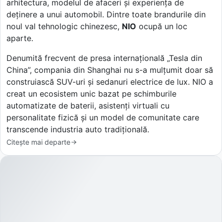
arhitectura, modelul de afaceri și experiența de
deținere a unui automobil. Dintre toate brandurile din
noul val tehnologic chinezesc,
NIO
ocupă un loc
aparte.
Denumită frecvent de presa internațională „Tesla din
China”, compania din Shanghai nu s-a mulțumit doar să
construiască SUV-uri și sedanuri electrice de lux. NIO a
creat un ecosistem unic bazat pe schimburile
automatizate de baterii, asistenți virtuali cu
personalitate fizică și un model de comunitate care
transcende industria auto tradițională.
Citește mai departe