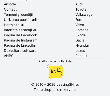
Articole
Audi
Contact
Toyota
Termeni și condiții
Volkswagen
Utilizarea cookie-urilor
Ford
Harta site-ului
Volvo
Interfață asistenți AI
Porsche
Pagina de Facebook
Skoda
Pagina de Instagram
Dacia
Pagina de LinkedIn
Hyundai
Dezvoltare software
Lexus
ANPC
Renault
Platformă dezvoltată de
©
2010
–
2026
LeasingSH.ro
.
Toate drepturile rezervate.