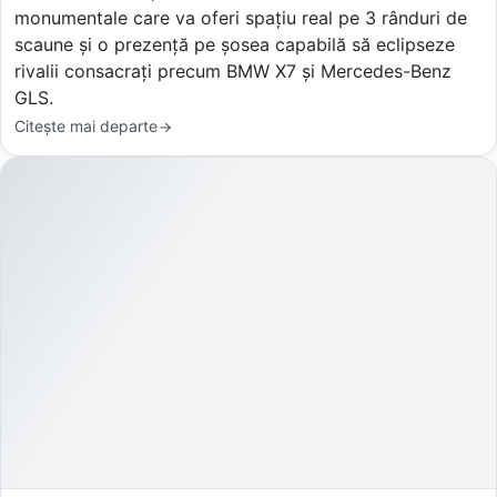
monumentale care va oferi spațiu real pe 3 rânduri de
scaune și o prezență pe șosea capabilă să eclipseze
rivalii consacrați precum BMW X7 și Mercedes-Benz
GLS.
Citește mai departe