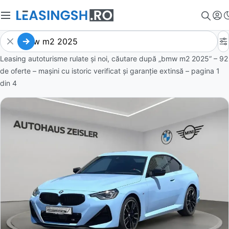
Leasing autoturisme rulate și noi, căutare după „bmw m2 2025” – 92
de oferte
– mașini cu istoric verificat și garanție extinsă – pagina
1
din
4