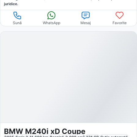
juridice.
Sună
WhatsApp
Mesaj
Favorite
BMW M240i xD Coupe