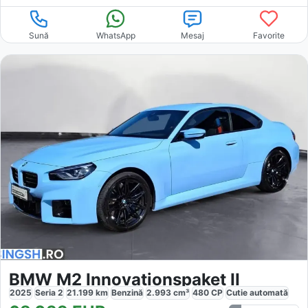
Sună
WhatsApp
Mesaj
Favorite
BMW M2 Innovationspaket II
2025
Seria 2
21.199
km
Benzină
2.993
cm³
480
CP
Cutie
automată