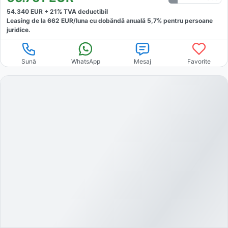
54.340
EUR +
21
% TVA deductibil
Leasing de la
662
EUR/luna
cu dobăndă
anuală
5,7
% pentru persoane
juridice.
Sună
WhatsApp
Mesaj
Favorite