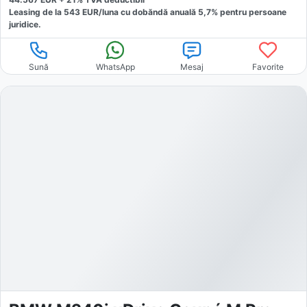
Leasing de la
543
EUR/luna
cu dobăndă
anuală
5,7
% pentru persoane
juridice.
Sună
WhatsApp
Mesaj
Favorite