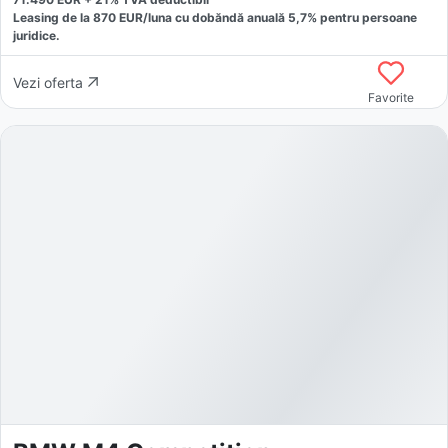
Leasing de la
870
EUR/luna
cu dobăndă
anuală
5,7
% pentru persoane
juridice.
Vezi oferta
Favorite