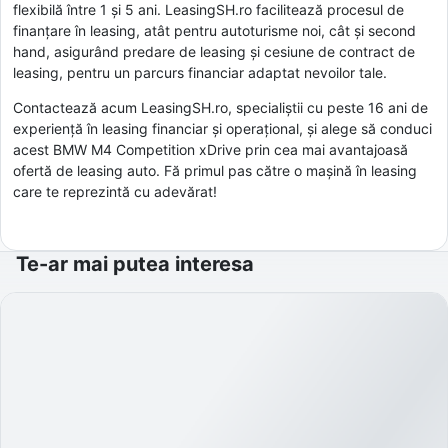
flexibilă între 1 și 5 ani. LeasingSH.ro facilitează procesul de
finanțare în leasing, atât pentru autoturisme noi, cât și second
hand, asigurând predare de leasing și cesiune de contract de
leasing, pentru un parcurs financiar adaptat nevoilor tale.
Contactează acum LeasingSH.ro, specialiștii cu peste 16 ani de
experiență în leasing financiar și operațional, și alege să conduci
acest BMW M4 Competition xDrive prin cea mai avantajoasă
ofertă de leasing auto. Fă primul pas către o mașină în leasing
care te reprezintă cu adevărat!
Te-ar mai putea interesa