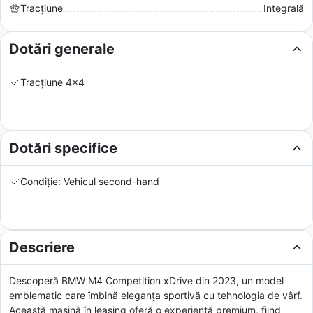
Tracțiune
Integrală
Dotări generale
Tracțiune 4x4
Dotări specifice
Condiție: Vehicul second-hand
Descriere
Descoperă BMW M4 Competition xDrive din 2023, un model
emblematic care îmbină eleganța sportivă cu tehnologia de vârf.
Această mașină în leasing oferă o experiență premium, fiind