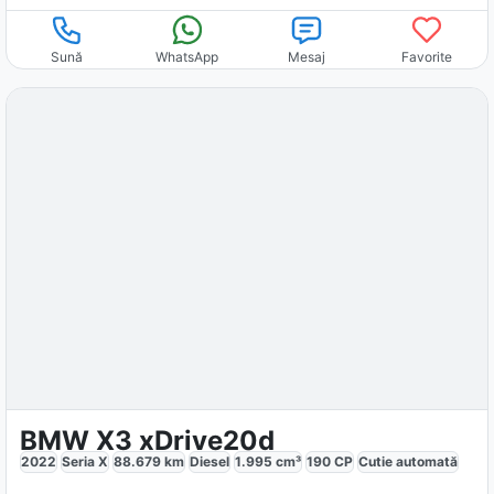
Sună
WhatsApp
Mesaj
Favorite
BMW X3 xDrive20d
2022
Seria X
88.679
km
Diesel
1.995
cm³
190
CP
Cutie
automată