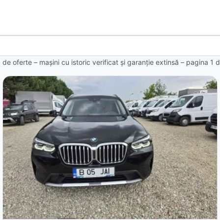
 de oferte
– mașini cu istoric verificat și garanție extinsă – pagina
1
d