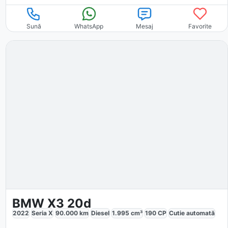
Sună
WhatsApp
Mesaj
Favorite
BMW X3 20d
2022
Seria X
90.000
km
Diesel
1.995
cm³
190
CP
Cutie
automată