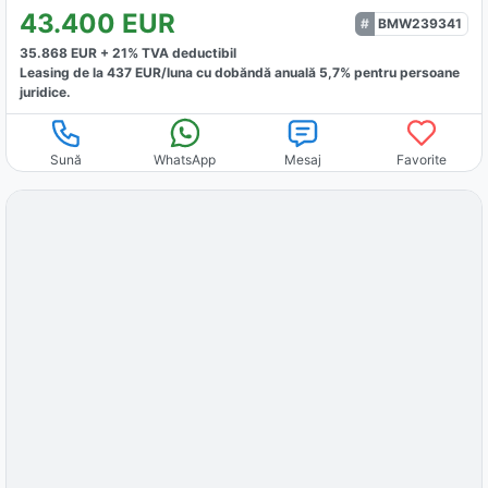
43.400
EUR
BMW239341
35.868
EUR +
21
% TVA deductibil
Leasing de la
437
EUR/luna
cu dobăndă
anuală
5,7
% pentru persoane
juridice.
Sună
WhatsApp
Mesaj
Favorite