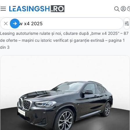
Leasing autoturisme rulate și noi, căutare după „bmw x4 2025” – 87
de oferte
– mașini cu istoric verificat și garanție extinsă – pagina
1
din
3