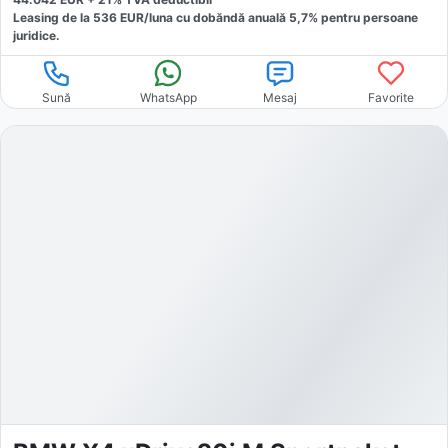
Leasing de la
536
EUR/luna
cu dobăndă
anuală
5,7
% pentru persoane
juridice.
Sună
WhatsApp
Mesaj
Favorite