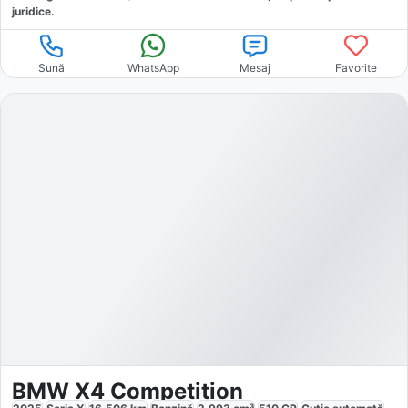
juridice.
Sună
WhatsApp
Mesaj
Favorite
BMW X4 Competition