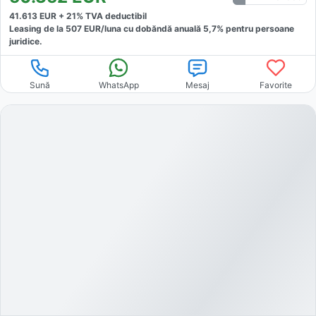
41.613
EUR +
21
% TVA deductibil
Leasing de la
507
EUR/luna
cu dobăndă
anuală
5,7
% pentru persoane
juridice.
Sună
WhatsApp
Mesaj
Favorite