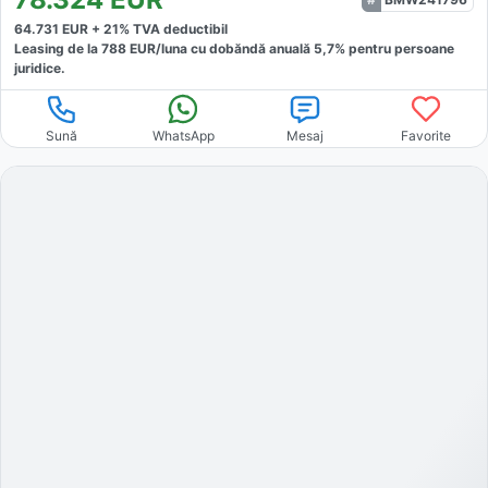
64.731
EUR +
21
% TVA deductibil
Leasing de la
788
EUR/luna
cu dobăndă
anuală
5,7
% pentru persoane
juridice.
Sună
WhatsApp
Mesaj
Favorite