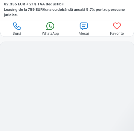
62.335
EUR +
21
% TVA deductibil
Leasing de la
759
EUR/luna
cu dobăndă
anuală
5,7
% pentru persoane
juridice.
Sună
WhatsApp
Mesaj
Favorite