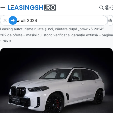
Leasing autoturisme rulate și noi, căutare după „bmw x5 2024” –
262 de oferte
– mașini cu istoric verificat și garanție extinsă – pagina
1
din
9