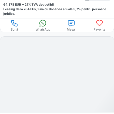
64.378
EUR +
21
% TVA deductibil
Leasing de la
784
EUR/luna
cu dobăndă
anuală
5,7
% pentru persoane
juridice.
Sună
WhatsApp
Mesaj
Favorite