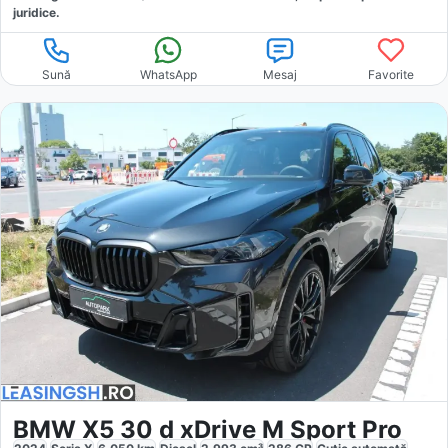
juridice.
Sună
WhatsApp
Mesaj
Favorite
BMW X5 30 d xDrive M Sport Pro