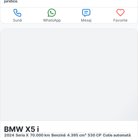
juridice.
Sună
WhatsApp
Mesaj
Favorite
BMW X5 i
2024
Seria X
70.000
km
Benzină
4.395
cm³
530
CP
Cutie
automată