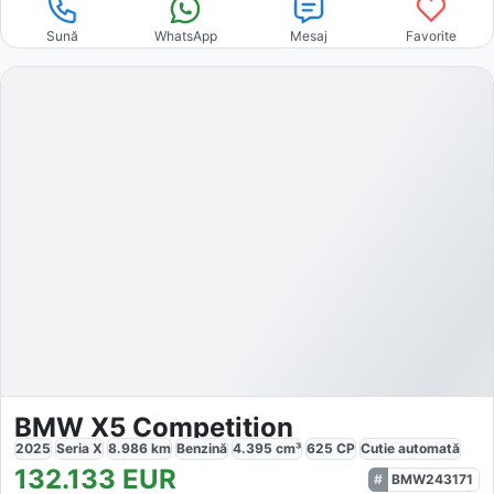
Sună
WhatsApp
Mesaj
Favorite
BMW X5 Competition
2025
Seria X
8.986
km
Benzină
4.395
cm³
625
CP
Cutie
automată
132.133
EUR
BMW243171