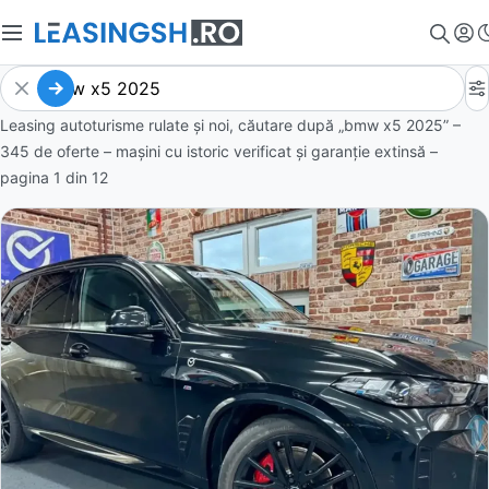
Leasing autoturisme rulate și noi, căutare după „bmw x5 2025” –
345 de oferte
– mașini cu istoric verificat și garanție extinsă –
pagina
1
din
12