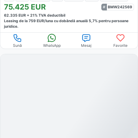
75.425
EUR
BMW242569
62.335
EUR +
21
% TVA deductibil
Leasing de la
759
EUR/luna
cu dobăndă
anuală
5,7
% pentru persoane
juridice.
Sună
WhatsApp
Mesaj
Favorite