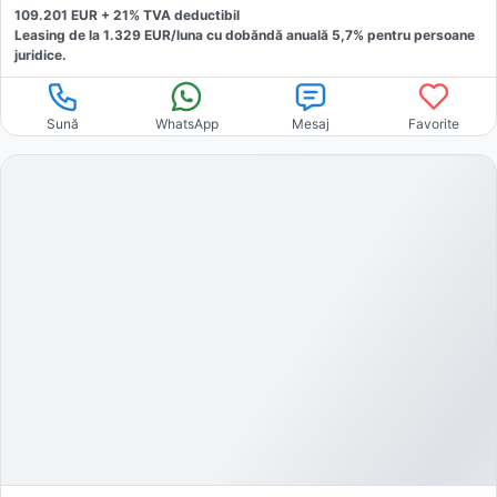
109.201
EUR +
21
% TVA deductibil
Leasing de la
1.329
EUR/luna
cu dobăndă
anuală
5,7
% pentru persoane
juridice.
Sună
WhatsApp
Mesaj
Favorite