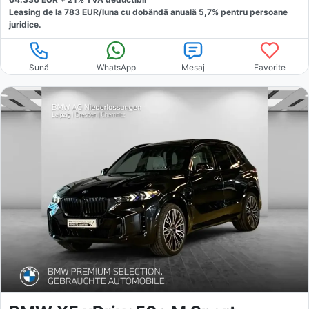
Leasing de la
783
EUR/luna
cu dobăndă
anuală
5,7
% pentru persoane
juridice.
Sună
WhatsApp
Mesaj
Favorite