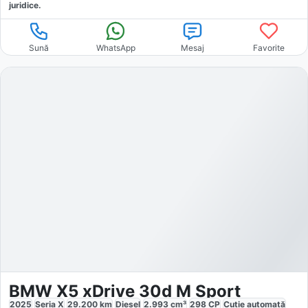
juridice.
Sună
WhatsApp
Mesaj
Favorite
BMW X5 xDrive 30d M Sport
2025
Seria X
29.200
km
Diesel
2.993
cm³
298
CP
Cutie
automată