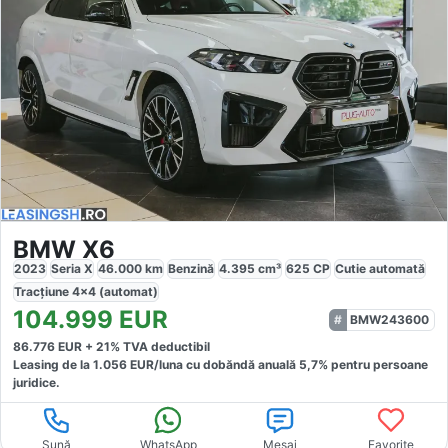
BMW X6
2023
Seria X
46.000
km
Benzină
4.395
cm³
625
CP
Cutie
automată
Tracțiune
4x4 (automat)
104.999
EUR
BMW243600
86.776
EUR +
21
% TVA deductibil
Leasing de la
1.056
EUR/luna
cu dobăndă
anuală
5,7
% pentru persoane
juridice.
Sună
WhatsApp
Mesaj
Favorite