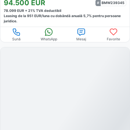
94.500
EUR
BMW239345
78.099
EUR +
21
% TVA deductibil
Leasing de la
951
EUR/luna
cu dobăndă
anuală
5,7
% pentru persoane
juridice.
Sună
WhatsApp
Mesaj
Favorite