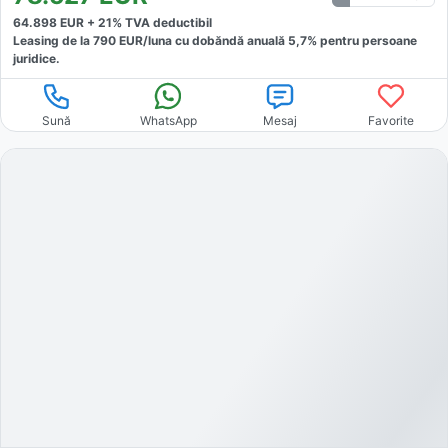
64.898
EUR +
21
% TVA deductibil
Leasing de la
790
EUR/luna
cu dobăndă
anuală
5,7
% pentru persoane
juridice.
Sună
WhatsApp
Mesaj
Favorite