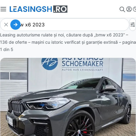
Leasing autoturisme rulate și noi, căutare după „bmw x6 2023” –
136 de oferte
– mașini cu istoric verificat și garanție extinsă – pagina
1
din
5