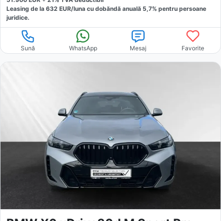
Leasing de la
632
EUR/luna
cu dobăndă
anuală
5,7
% pentru persoane
juridice.
Sună
WhatsApp
Mesaj
Favorite