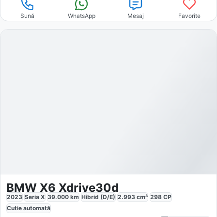
Sună
WhatsApp
Mesaj
Favorite
BMW X6 Xdrive30d
2023
Seria X
39.000
km
Hibrid (D/E)
2.993
cm³
298
CP
Cutie
automată