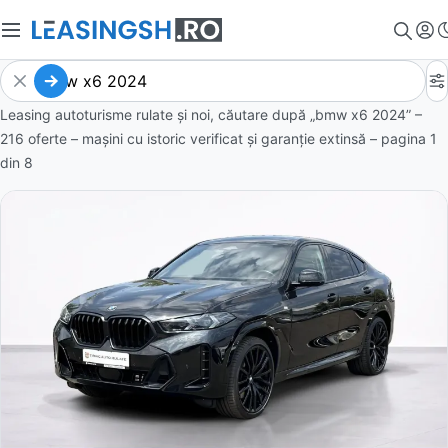
Leasing autoturisme rulate și noi, căutare după „bmw x6 2024” –
216 oferte
– mașini cu istoric verificat și garanție extinsă – pagina
1
din
8