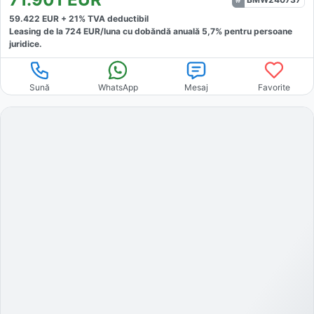
59.422
EUR +
21
% TVA deductibil
Leasing de la
724
EUR/luna
cu dobăndă
anuală
5,7
% pentru persoane
juridice.
Sună
WhatsApp
Mesaj
Favorite