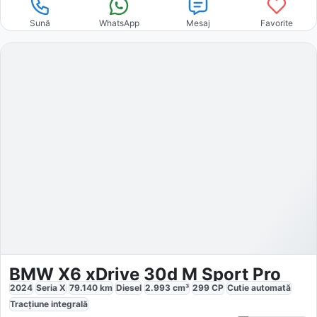
Sună
WhatsApp
Mesaj
Favorite
BMW X6 xDrive 30d M Sport Pro
2024
Seria X
79.140
km
Diesel
2.993
cm³
299
CP
Cutie
automată
Tracțiune
integrală