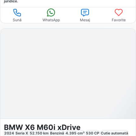
juridice.
Sună
WhatsApp
Mesaj
Favorite
BMW X6 M60i xDrive
2024
Seria X
52.150
km
Benzină
4.395
cm³
530
CP
Cutie
automată