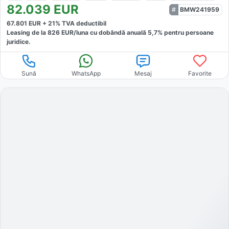
82.039
EUR
BMW241959
67.801
EUR +
21
% TVA deductibil
Leasing de la
826
EUR/luna
cu dobăndă
anuală
5,7
% pentru persoane
juridice.
Sună
WhatsApp
Mesaj
Favorite