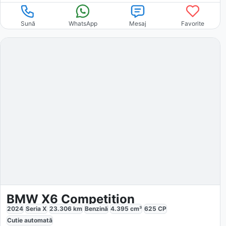
Sună
WhatsApp
Mesaj
Favorite
BMW X6 Competition
2024
Seria X
23.306
km
Benzină
4.395
cm³
625
CP
Cutie
automată