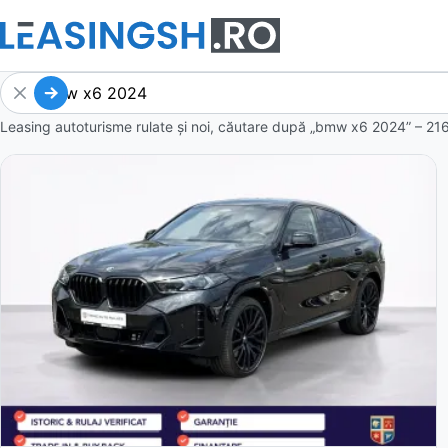
Leasing autoturisme rulate și noi, căutare după „bmw x6 2024” – 216