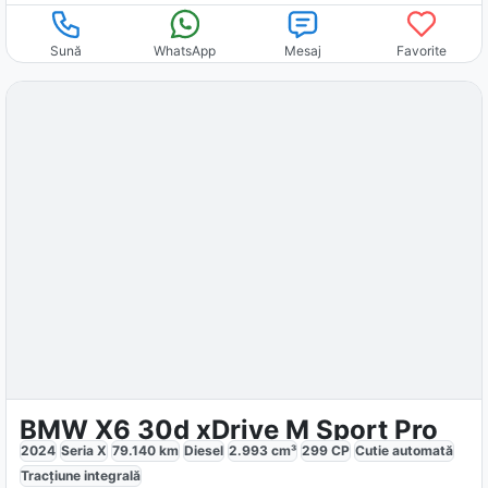
Sună
WhatsApp
Mesaj
Favorite
BMW X6 30d xDrive M Sport Pro
2024
Seria X
79.140
km
Diesel
2.993
cm³
299
CP
Cutie
automată
Tracțiune
integrală