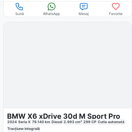
Sună
WhatsApp
Mesaj
Favorite
BMW X6 xDrive 30d M Sport Pro
2024
Seria X
79.140
km
Diesel
2.993
cm³
299
CP
Cutie
automată
Tracțiune
integrală