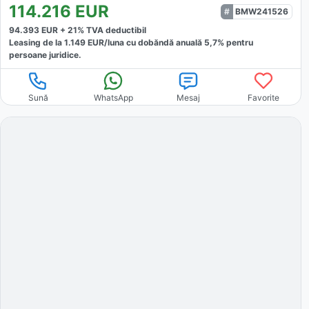
114.216
EUR
BMW241526
94.393
EUR +
21
% TVA deductibil
Leasing de la
1.149
EUR/luna
cu dobăndă
anuală
5,7
% pentru
persoane juridice.
Sună
WhatsApp
Mesaj
Favorite