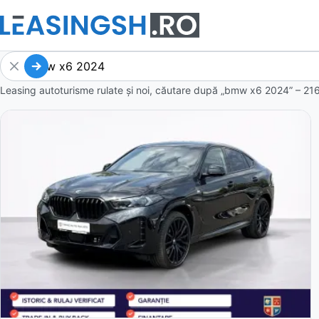
Leasing autoturisme rulate și noi, căutare după „bmw x6 2024” – 216