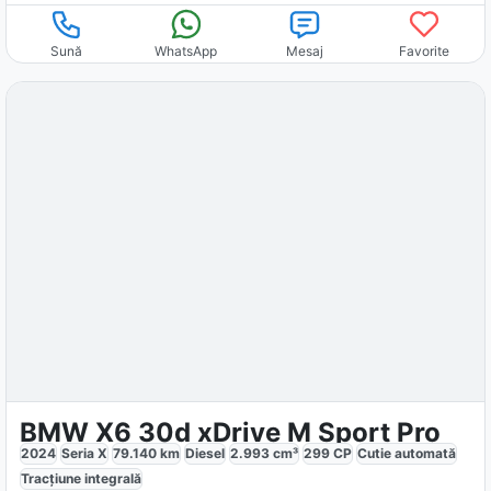
Sună
WhatsApp
Mesaj
Favorite
BMW X6 30d xDrive M Sport Pro
2024
Seria X
79.140
km
Diesel
2.993
cm³
299
CP
Cutie
automată
Tracțiune
integrală