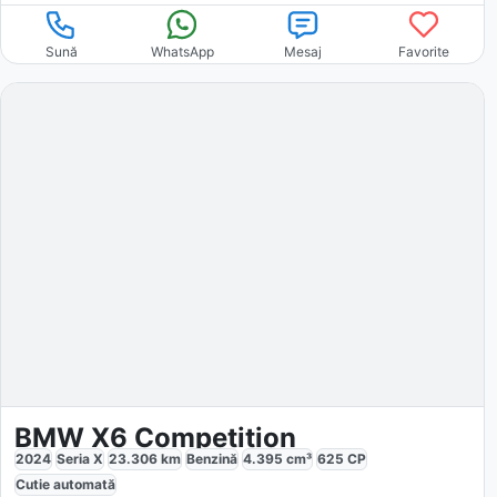
Sună
WhatsApp
Mesaj
Favorite
BMW X6 Competition
2024
Seria X
23.306
km
Benzină
4.395
cm³
625
CP
Cutie
automată