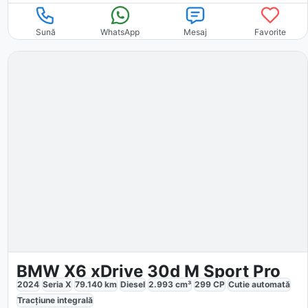
Sună
WhatsApp
Mesaj
Favorite
BMW X6 xDrive 30d M Sport Pro
2024
Seria X
79.140
km
Diesel
2.993
cm³
299
CP
Cutie
automată
Tracțiune
integrală