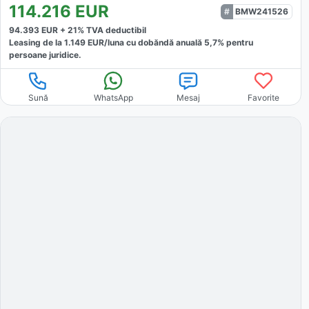
114.216
EUR
BMW241526
94.393
EUR +
21
% TVA deductibil
Leasing de la
1.149
EUR/luna
cu dobăndă
anuală
5,7
% pentru
persoane juridice.
Sună
WhatsApp
Mesaj
Favorite