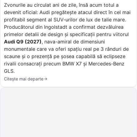
Zvonurile au circulat ani de zile, însă acum totul a
devenit oficial: Audi pregătește atacul direct în cel mai
profitabil segment al SUV-urilor de lux de talie mare.
Producătorul din Ingolstadt a confirmat dezvăluirea
primelor detalii de design și specificații pentru viitorul
Audi Q9 (2027)
, nava-amiral de dimensiuni
monumentale care va oferi spațiu real pe 3 rânduri de
scaune și o prezență pe șosea capabilă să eclipseze
rivalii consacrați precum BMW X7 și Mercedes-Benz
GLS.
Citește mai departe