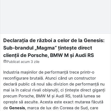
Declarația de război a celor de la Genesis:
Sub-brandul „Magma” țintește direct
clienții de Porsche, BMW M și Audi RS
Publicat
acum 3 zile
Industria mașinilor de performanță trece printr-o
reconfigurare brutală. Atunci când un constructor
declară public că noul său divizion de performanță nu
mai ia în calcul rivali obișnuiți, ci țintește direct giganți
precum Porsche, BMW M și Audi RS, toată lumea se
oprește să asculte. Acesta este exact mutarea făcută
de
Genesis
, marca de lux din Coreea de Sud, care