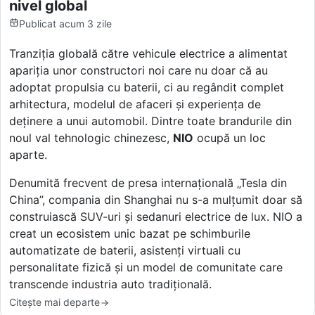
nivel global
Publicat
acum 3 zile
Tranziția globală către vehicule electrice a alimentat
apariția unor constructori noi care nu doar că au
adoptat propulsia cu baterii, ci au regândit complet
arhitectura, modelul de afaceri și experiența de
deținere a unui automobil. Dintre toate brandurile din
noul val tehnologic chinezesc,
NIO
ocupă un loc
aparte.
Denumită frecvent de presa internațională „Tesla din
China”, compania din Shanghai nu s-a mulțumit doar să
construiască SUV-uri și sedanuri electrice de lux. NIO a
creat un ecosistem unic bazat pe schimburile
automatizate de baterii, asistenți virtuali cu
personalitate fizică și un model de comunitate care
transcende industria auto tradițională.
Citește mai departe