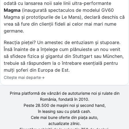
odată cu lansarea noii sale linii ultra-performante
Magma
(inaugurată spectaculos de modelul GV60
Magma și prototipurile de Le Mans), declară deschis că
vrea să fure din clienții fideli ai celor mai mari nume
germane.
Reacția pieței? Un amestec de entuziasm și stupoare.
Însă înainte de a înțelege cum plănuieste un nou venit
să sfideze fizica și gigantul din Stuttgart sau München,
trebuie să răspundem la o întrebare esențială pentru
mulți șoferi din Europa de Est.
Citește mai departe
Prima platformă de vânzări de autoturisme noi și rulate din
România, fondată în
2010
.
Peste 28.500 de
mașini noi și second hand,
în leasing sau cu plată cash.
Cele mai bune oferte din piața auto,
actualizate zilnic.