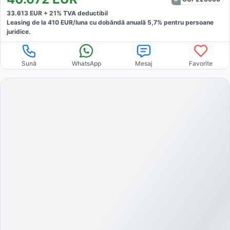
33.613
EUR +
21
% TVA deductibil
Leasing de la
410
EUR/luna
cu dobăndă
anuală
5,7
% pentru persoane
juridice.
Sună
WhatsApp
Mesaj
Favorite