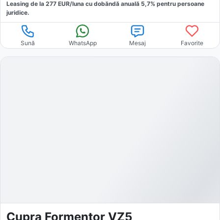
Leasing de la
277
EUR/luna
cu dobăndă
anuală
5,7
% pentru persoane
juridice.
Sună
WhatsApp
Mesaj
Favorite
Cupra Formentor VZ5