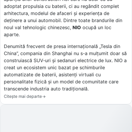
adoptat propulsia cu baterii, ci au regândit complet
arhitectura, modelul de afaceri și experiența de
deținere a unui automobil. Dintre toate brandurile din
noul val tehnologic chinezesc,
NIO
ocupă un loc
aparte.
Denumită frecvent de presa internațională „Tesla din
China”, compania din Shanghai nu s-a mulțumit doar să
construiască SUV-uri și sedanuri electrice de lux. NIO a
creat un ecosistem unic bazat pe schimburile
automatizate de baterii, asistenți virtuali cu
personalitate fizică și un model de comunitate care
transcende industria auto tradițională.
Citește mai departe