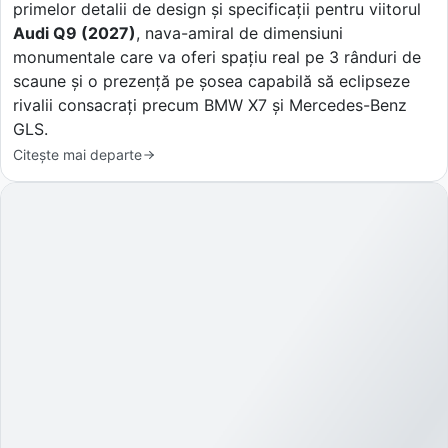
primelor detalii de design și specificații pentru viitorul
Audi Q9 (2027)
, nava-amiral de dimensiuni
monumentale care va oferi spațiu real pe 3 rânduri de
scaune și o prezență pe șosea capabilă să eclipseze
rivalii consacrați precum BMW X7 și Mercedes-Benz
GLS.
Citește mai departe