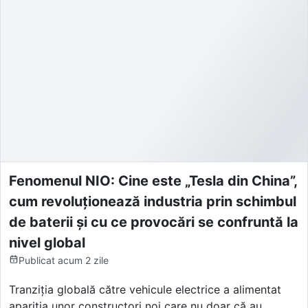
Fenomenul NIO: Cine este „Tesla din China”,
cum revoluționează industria prin schimbul
de baterii și cu ce provocări se confruntă la
nivel global
Publicat
acum 2 zile
Tranziția globală către vehicule electrice a alimentat
apariția unor constructori noi care nu doar că au