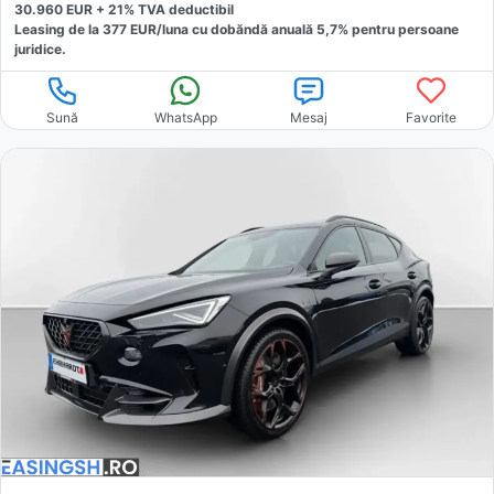
30.960
EUR +
21
% TVA deductibil
Leasing de la
377
EUR/luna
cu dobăndă
anuală
5,7
% pentru persoane
juridice.
Sună
WhatsApp
Mesaj
Favorite