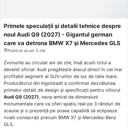
Primele speculații și detalii tehnice despre
noul Audi Q9 (2027) - Gigantul german
care va detrona BMW X7 și Mercedes GLS
Publicat
acum 3 zile
Zvonurile au circulat ani de zile, însă acum totul a
devenit oficial: Audi pregătește atacul direct în cel mai
profitabil segment al SUV-urilor de lux de talie mare.
Producătorul din Ingolstadt a confirmat dezvăluirea
primelor detalii de design și specificații pentru viitorul
Audi Q9 (2027)
, nava-amiral de dimensiuni
monumentale care va oferi spațiu real pe 3 rânduri de
scaune și o prezență pe șosea capabilă să eclipseze
rivalii consacrați precum BMW X7 și Mercedes-Benz
GLS.