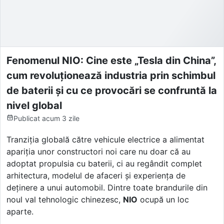
Fenomenul NIO: Cine este „Tesla din China”,
cum revoluționează industria prin schimbul
de baterii și cu ce provocări se confruntă la
nivel global
Publicat
acum 3 zile
Tranziția globală către vehicule electrice a alimentat
apariția unor constructori noi care nu doar că au
adoptat propulsia cu baterii, ci au regândit complet
arhitectura, modelul de afaceri și experiența de
deținere a unui automobil. Dintre toate brandurile din
noul val tehnologic chinezesc,
NIO
ocupă un loc
aparte.