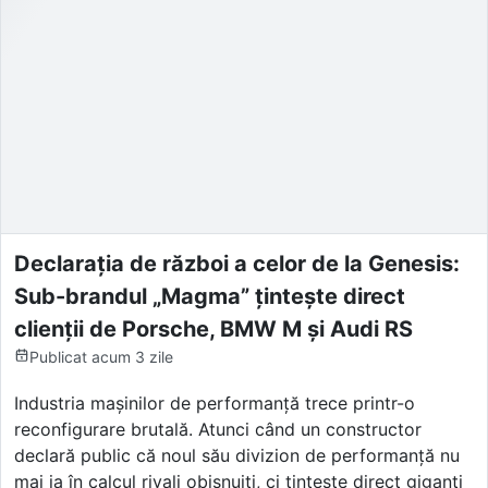
Declarația de război a celor de la Genesis:
Sub-brandul „Magma” țintește direct
clienții de Porsche, BMW M și Audi RS
Publicat
acum 3 zile
Industria mașinilor de performanță trece printr-o
reconfigurare brutală. Atunci când un constructor
declară public că noul său divizion de performanță nu
mai ia în calcul rivali obișnuiți, ci țintește direct giganți