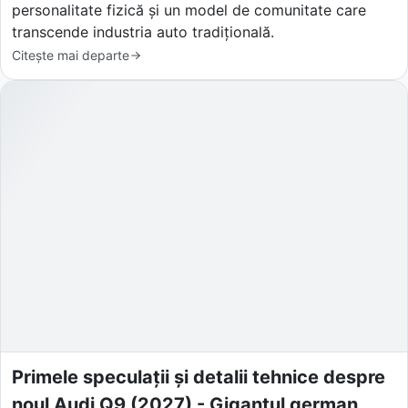
personalitate fizică și un model de comunitate care
transcende industria auto tradițională.
Citește mai departe
Primele speculații și detalii tehnice despre
noul Audi Q9 (2027) - Gigantul german