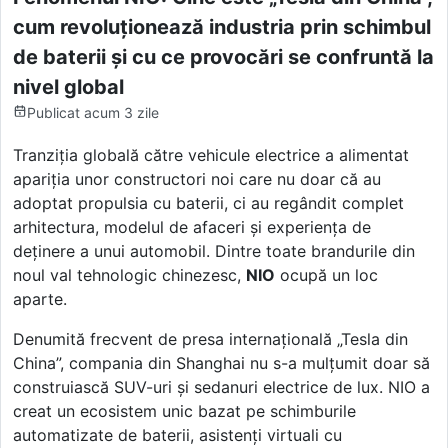
cum revoluționează industria prin schimbul
de baterii și cu ce provocări se confruntă la
nivel global
Publicat
acum 3 zile
Tranziția globală către vehicule electrice a alimentat
apariția unor constructori noi care nu doar că au
adoptat propulsia cu baterii, ci au regândit complet
arhitectura, modelul de afaceri și experiența de
deținere a unui automobil. Dintre toate brandurile din
noul val tehnologic chinezesc,
NIO
ocupă un loc
aparte.
Denumită frecvent de presa internațională „Tesla din
China”, compania din Shanghai nu s-a mulțumit doar să
construiască SUV-uri și sedanuri electrice de lux. NIO a
creat un ecosistem unic bazat pe schimburile
automatizate de baterii, asistenți virtuali cu