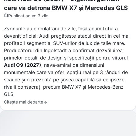
care va detrona BMW X7 și Mercedes GLS
Publicat
acum 3 zile
Zvonurile au circulat ani de zile, însă acum totul a
devenit oficial: Audi pregătește atacul direct în cel mai
profitabil segment al SUV-urilor de lux de talie mare.
Producătorul din Ingolstadt a confirmat dezvăluirea
primelor detalii de design și specificații pentru viitorul
Audi Q9 (2027)
, nava-amiral de dimensiuni
monumentale care va oferi spațiu real pe 3 rânduri de
scaune și o prezență pe șosea capabilă să eclipseze
rivalii consacrați precum BMW X7 și Mercedes-Benz
GLS.
Citește mai departe