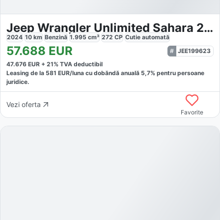
Jeep Wrangler Unlimited Sahara 2.0 T-GDI
2024
10
km
Benzină
1.995
cm³
272
CP
Cutie
automată
57.688
EUR
JEE199623
47.676
EUR +
21
% TVA deductibil
Leasing de la
581
EUR/luna
cu dobăndă
anuală
5,7
% pentru persoane
juridice.
Vezi oferta
Favorite