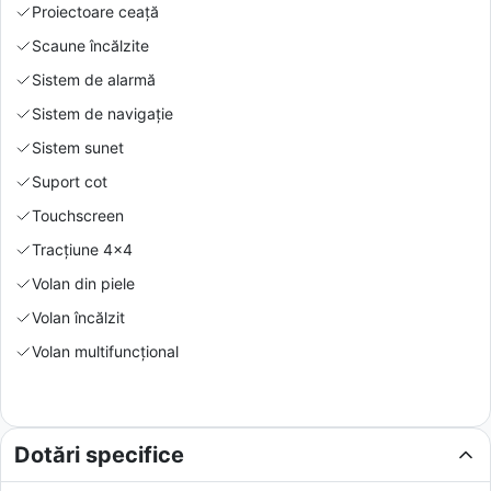
Proiectoare ceață
Scaune încălzite
Sistem de alarmă
Sistem de navigație
Sistem sunet
Suport cot
Touchscreen
Tracțiune 4x4
Volan din piele
Volan încălzit
Volan multifuncțional
Dotări specifice