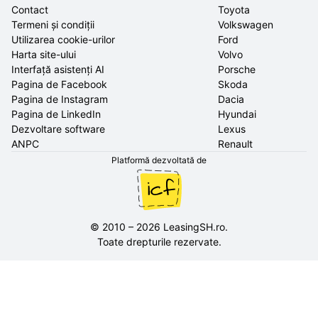
Contact
Toyota
Termeni și condiții
Volkswagen
Utilizarea cookie-urilor
Ford
Harta site-ului
Volvo
Interfață asistenți AI
Porsche
Pagina de Facebook
Skoda
Pagina de Instagram
Dacia
Pagina de LinkedIn
Hyundai
Dezvoltare software
Lexus
ANPC
Renault
Platformă dezvoltată de
©
2010
–
2026
LeasingSH.ro
.
Toate drepturile rezervate.