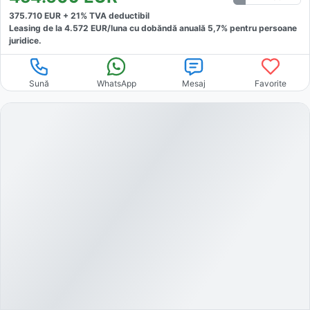
375.710
EUR +
21
% TVA deductibil
Leasing de la
4.572
EUR/luna
cu dobăndă
anuală
5,7
% pentru persoane
juridice.
Sună
WhatsApp
Mesaj
Favorite