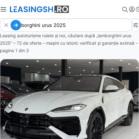
Leasing autoturisme rulate și noi, căutare după „lamborghini urus
2025” – 72 de oferte
– mașini cu istoric verificat și garanție extinsă –
pagina
1
din
3