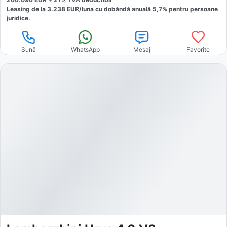
Leasing de la
3.238
EUR/luna
cu dobăndă
anuală
5,7
% pentru persoane
juridice.
Sună
WhatsApp
Mesaj
Favorite