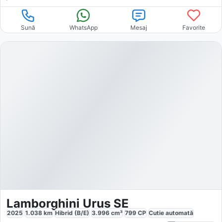
Sună
WhatsApp
Mesaj
Favorite
Lamborghini Urus SE
2025
1.038
km
Hibrid (B/E)
3.996
cm³
799
CP
Cutie
automată