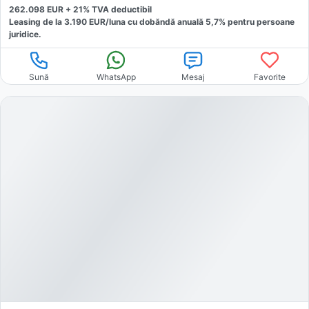
262.098
EUR +
21
% TVA deductibil
Leasing de la
3.190
EUR/luna
cu dobăndă
anuală
5,7
% pentru persoane
juridice.
Sună
WhatsApp
Mesaj
Favorite