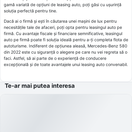
gamă variată de opțiuni de leasing auto, poți găsi cu ușurință
soluția perfectă pentru tine.
Dacă ai o firmă și ești în căutarea unei mașini de lux pentru
necesitățile tale de afaceri, poți opta pentru leasingul auto pe
firmă. Cu avantaje fiscale și financiare semnificative, leasingul
auto pe firmă poate fi soluția ideală pentru a-ți completa flota de
autoturisme. Indiferent de opțiunea aleasă, Mercedes-Benz 580
din 2022 este cu siguranță o alegere pe care nu vei regreta să o
faci. Astfel, să ai parte de o experiență de conducere
excepțională și de toate avantajele unui leasing auto convenabil.
Te-ar mai putea interesa