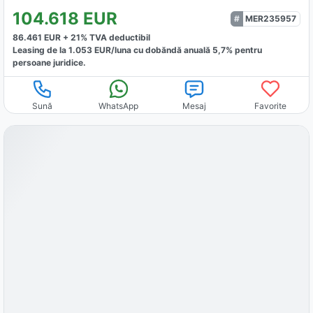
104.618
EUR
MER235957
86.461
EUR +
21
% TVA deductibil
Leasing de la
1.053
EUR/luna
cu dobăndă
anuală
5,7
% pentru
persoane juridice.
Sună
WhatsApp
Mesaj
Favorite