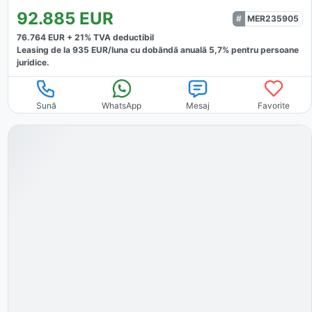
92.885
EUR
MER235905
76.764
EUR +
21
% TVA deductibil
Leasing de la
935
EUR/luna
cu dobăndă
anuală
5,7
% pentru persoane
juridice.
Sună
WhatsApp
Mesaj
Favorite