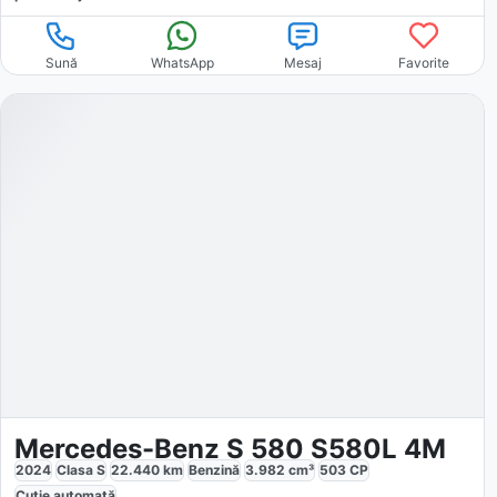
Sună
WhatsApp
Mesaj
Favorite
Mercedes-Benz S 580 S580L 4M
2024
Clasa S
22.440
km
Benzină
3.982
cm³
503
CP
Cutie
automată