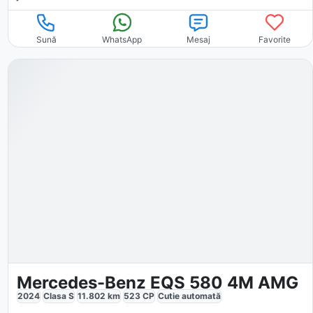
Sună
WhatsApp
Mesaj
Favorite
Mercedes-Benz EQS 580 4M AMG
2024
Clasa S
11.802
km
523
CP
Cutie
automată