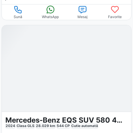
Sună
WhatsApp
Mesaj
Favorite
Mercedes-Benz EQS SUV 580 4Matic AMG
2024
Clasa GLS
28.029
km
544
CP
Cutie
automată