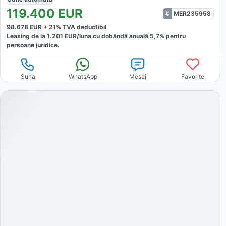
119.400
EUR
MER235958
98.678
EUR +
21
% TVA deductibil
Leasing de la
1.201
EUR/luna
cu dobăndă
anuală
5,7
% pentru
persoane juridice.
Sună
WhatsApp
Mesaj
Favorite