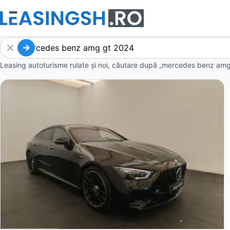
Leasing autoturisme rulate și noi, căutare după „mercedes benz amg