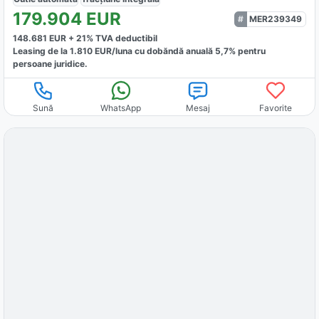
179.904
EUR
MER239349
148.681
EUR +
21
% TVA deductibil
Leasing de la
1.810
EUR/luna
cu dobăndă
anuală
5,7
% pentru
persoane juridice.
Sună
WhatsApp
Mesaj
Favorite