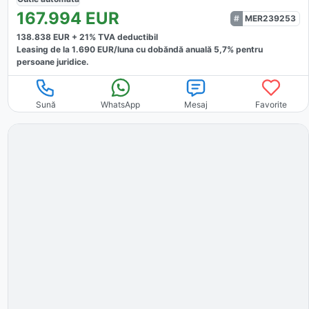
167.994
EUR
MER239253
138.838
EUR +
21
% TVA deductibil
Leasing de la
1.690
EUR/luna
cu dobăndă
anuală
5,7
% pentru
persoane juridice.
Sună
WhatsApp
Mesaj
Favorite