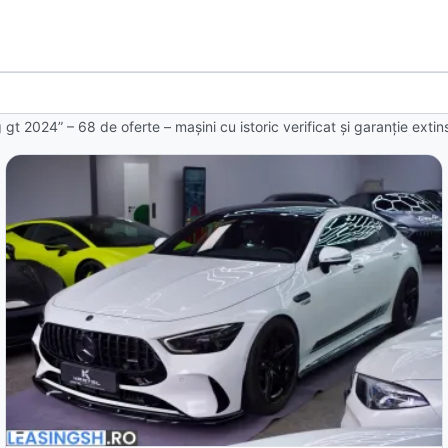
 gt 2024” – 68 de oferte
– mașini cu istoric verificat și garanție ext