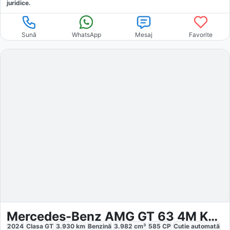
juridice.
Sună
WhatsApp
Mesaj
Favorite
Mercedes-Benz AMG GT 63 4M Keramik Carbon MANUFAKTUR
2024
Clasa GT
3.930
km
Benzină
3.982
cm³
585
CP
Cutie
automată