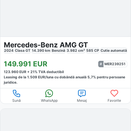
Mercedes-Benz AMG GT
2024
Clasa GT
14.390
km
Benzină
3.982
cm³
585
CP
Cutie
automată
149.991
EUR
MER239251
123.960
EUR +
21
% TVA deductibil
Leasing de la
1.509
EUR/luna
cu dobăndă
anuală
5,7
% pentru persoane
juridice.
Sună
WhatsApp
Mesaj
Favorite