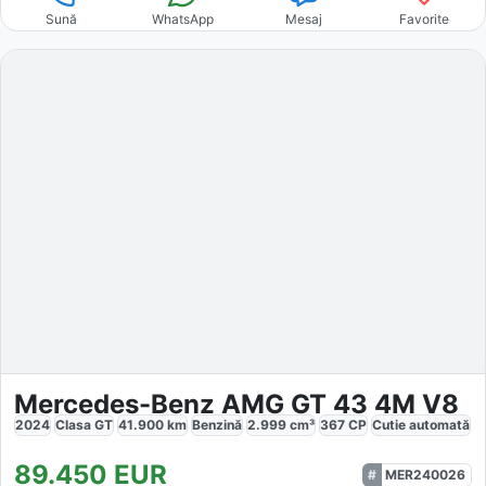
Sună
WhatsApp
Mesaj
Favorite
Mercedes-Benz AMG GT 43 4M V8
2024
Clasa GT
41.900
km
Benzină
2.999
cm³
367
CP
Cutie
automată
89.450
EUR
MER240026