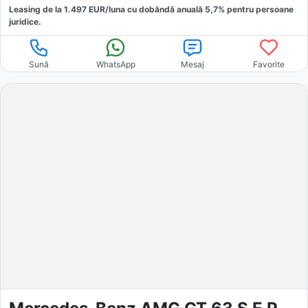
Leasing de la
1.497
EUR/luna
cu dobăndă
anuală
5,7
% pentru persoane
juridice.
Sună
WhatsApp
Mesaj
Favorite