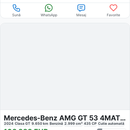
Sună
WhatsApp
Mesaj
Favorite
Mercedes-Benz AMG GT 53 4MATIC
2024
Clasa GT
9.650
km
Benzină
2.999
cm³
435
CP
Cutie
automată