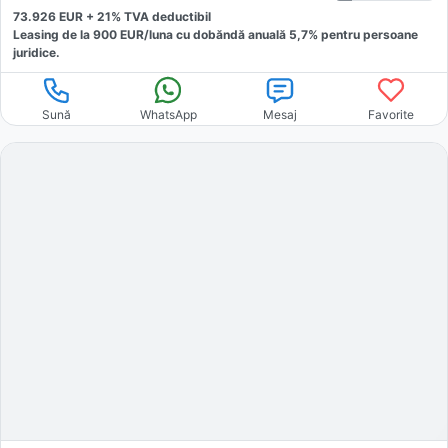
73.926
EUR +
21
% TVA deductibil
Leasing de la
900
EUR/luna
cu dobăndă
anuală
5,7
% pentru persoane
juridice.
Sună
WhatsApp
Mesaj
Favorite