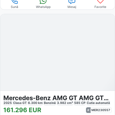
Sună
WhatsApp
Mesaj
Favorite
Mercedes-Benz AMG GT AMG GT63 4M
2025
Clasa GT
6.300
km
Benzină
3.982
cm³
585
CP
Cutie
automată
161.296
EUR
MER230557