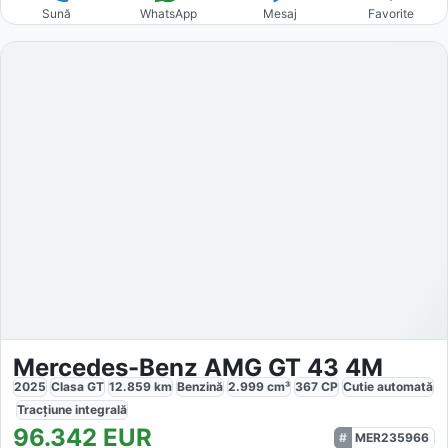
Sună
WhatsApp
Mesaj
Favorite
Mercedes-Benz AMG GT 43 4M
2025
Clasa GT
12.859
km
Benzină
2.999
cm³
367
CP
Cutie
automată
Tracțiune
integrală
96.342
EUR
MER235966