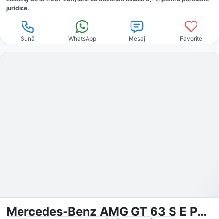
juridice.
Sună
WhatsApp
Mesaj
Favorite
Mercedes-Benz AMG GT 63 S E Performance