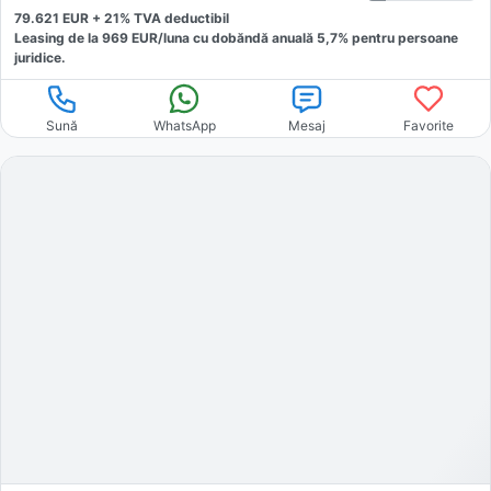
79.621
EUR +
21
% TVA deductibil
Leasing de la
969
EUR/luna
cu dobăndă
anuală
5,7
% pentru persoane
juridice.
Sună
WhatsApp
Mesaj
Favorite