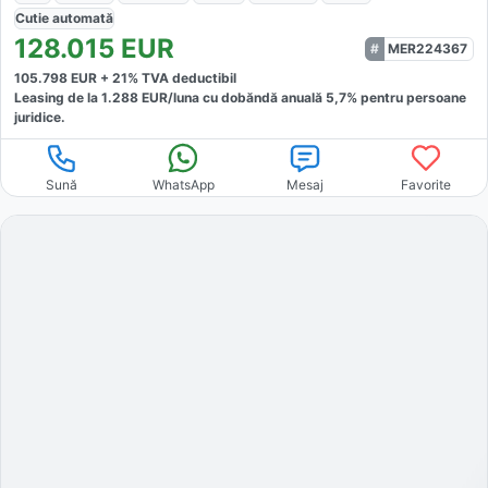
Cutie
automată
128.015
EUR
MER224367
105.798
EUR +
21
% TVA deductibil
Leasing de la
1.288
EUR/luna
cu dobăndă
anuală
5,7
% pentru persoane
juridice.
Sună
WhatsApp
Mesaj
Favorite