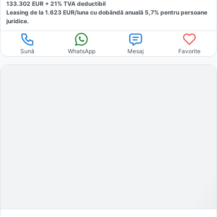
133.302
EUR +
21
% TVA deductibil
Leasing de la
1.623
EUR/luna
cu dobăndă
anuală
5,7
% pentru persoane
juridice.
Sună
WhatsApp
Mesaj
Favorite