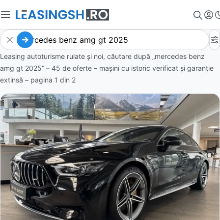
Leasing autoturisme rulate și noi, căutare după „mercedes benz
amg gt 2025” – 45 de oferte
– mașini cu istoric verificat și garanție
extinsă – pagina
1
din
2