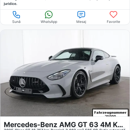
juridice.
Sună
WhatsApp
Mesaj
Favorite
Mercedes-Benz AMG GT 63 4M Keramik Aerodynamik 21 NIGHTII