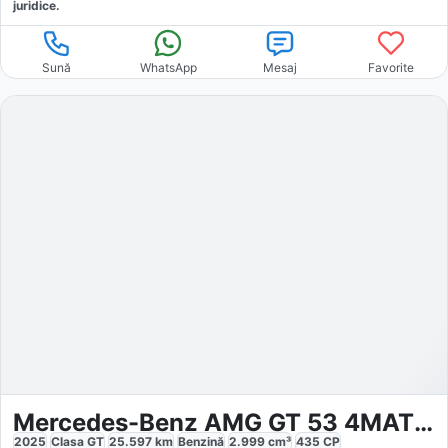
juridice.
Sună
WhatsApp
Mesaj
Favorite
Mercedes-Benz AMG GT 53 4MATIC AMG Carbon
2025
Clasa GT
25.597
km
Benzină
2.999
cm³
435
CP