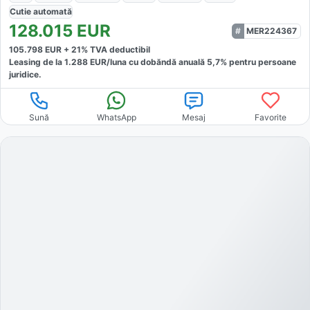
Cutie
automată
128.015
EUR
MER224367
105.798
EUR +
21
% TVA deductibil
Leasing de la
1.288
EUR/luna
cu dobăndă
anuală
5,7
% pentru persoane
juridice.
Sună
WhatsApp
Mesaj
Favorite