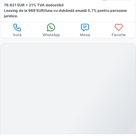
79.621
EUR +
21
% TVA deductibil
Leasing de la
969
EUR/luna
cu dobăndă
anuală
5,7
% pentru persoane
juridice.
Sună
WhatsApp
Mesaj
Favorite