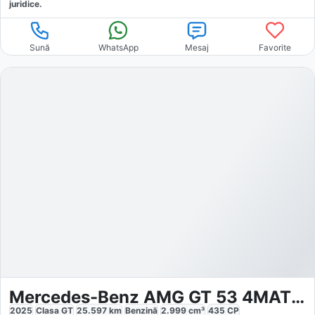
juridice.
Sună
WhatsApp
Mesaj
Favorite
Mercedes-Benz AMG GT 53 4MATIC AMG Carbon
2025
Clasa GT
25.597
km
Benzină
2.999
cm³
435
CP