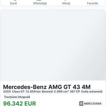
Sună
WhatsApp
Mesaj
Favorite
Mercedes-Benz AMG GT 43 4M
2025
Clasa GT
12.859
km
Benzină
2.999
cm³
367
CP
Cutie
automată
Tracțiune
integrală
96.342
EUR
MER235966