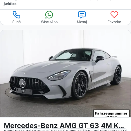
juridice.
Sună
WhatsApp
Mesaj
Favorite
Mercedes-Benz AMG GT 63 4M Keramik Aerodynamik 21 NIGHTII