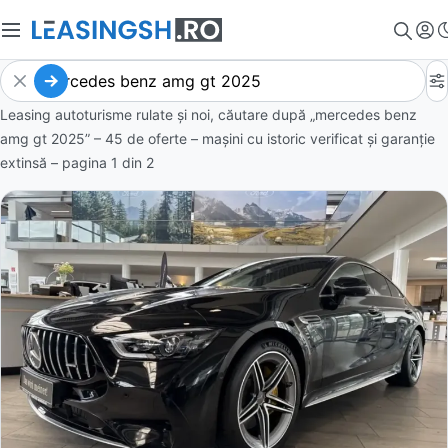
Leasing autoturisme rulate și noi, căutare după „mercedes benz
amg gt 2025” – 45 de oferte
– mașini cu istoric verificat și garanție
extinsă – pagina
1
din
2