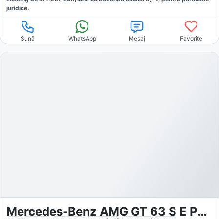
juridice.
Sună
WhatsApp
Mesaj
Favorite
Mercedes-Benz AMG GT 63 S E Performance