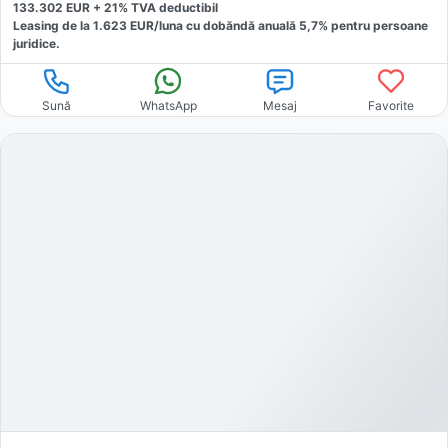
133.302
EUR +
21
% TVA deductibil
Leasing de la
1.623
EUR/luna
cu dobăndă
anuală
5,7
% pentru persoane
juridice.
Sună
WhatsApp
Mesaj
Favorite