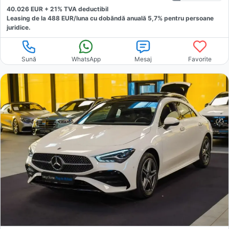
40.026
EUR +
21
% TVA deductibil
Leasing de la
488
EUR/luna
cu dobăndă
anuală
5,7
% pentru persoane
juridice.
Sună
WhatsApp
Mesaj
Favorite