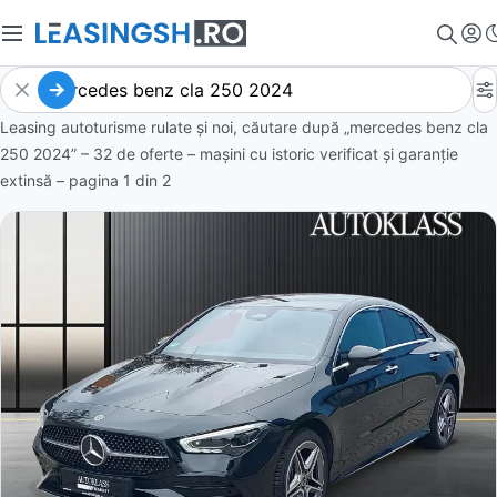
Leasing autoturisme rulate și noi, căutare după „mercedes benz cla
250 2024” – 32 de oferte
– mașini cu istoric verificat și garanție
extinsă – pagina
1
din
2