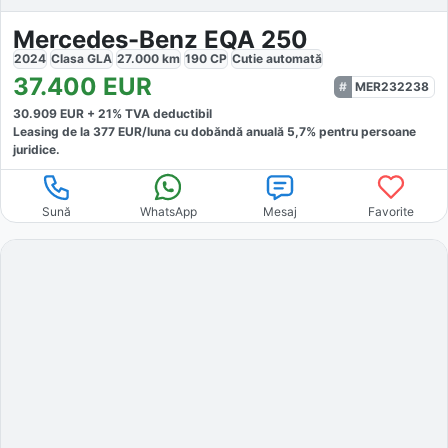
Mercedes-Benz EQA 250
2024
Clasa GLA
27.000
km
190
CP
Cutie
automată
37.400
EUR
MER232238
30.909
EUR +
21
% TVA deductibil
Leasing de la
377
EUR/luna
cu dobăndă
anuală
5,7
% pentru persoane
juridice.
Sună
WhatsApp
Mesaj
Favorite