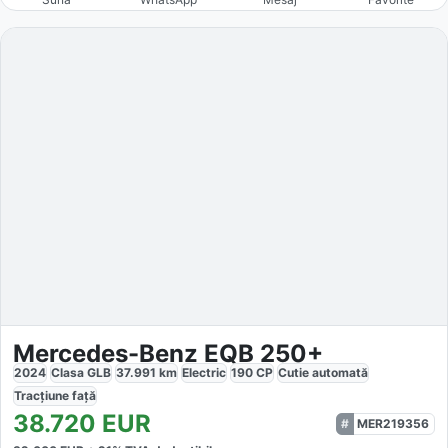
Mercedes-Benz EQB 250+
2024
Clasa GLB
37.991
km
Electric
190
CP
Cutie
automată
Tracțiune
față
38.720
EUR
MER219356