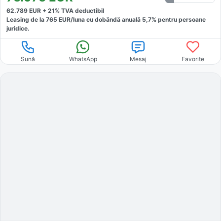
62.789
EUR +
21
% TVA deductibil
Leasing de la
765
EUR/luna
cu dobăndă
anuală
5,7
% pentru persoane
juridice.
Sună
WhatsApp
Mesaj
Favorite