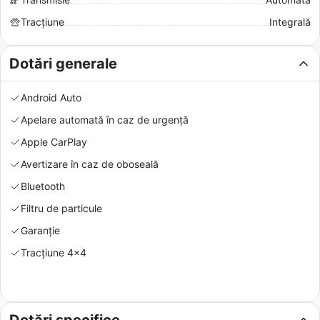
Tracțiune
Integrală
Dotări generale
Android Auto
Apelare automată în caz de urgență
Apple CarPlay
Avertizare în caz de oboseală
Bluetooth
Filtru de particule
Garanție
Tracțiune 4x4
Dotări specifice