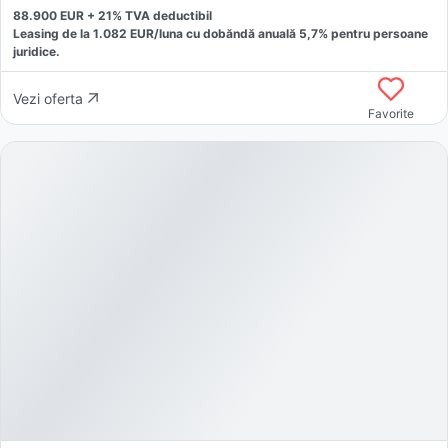
88.900
EUR +
21
% TVA deductibil
Leasing de la
1.082
EUR/luna
cu dobăndă
anuală
5,7
% pentru persoane
juridice.
Vezi oferta
Favorite