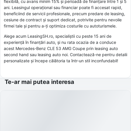
flexibilă, cu avans minim 15% și perioadă de finanțare între 1 și 5
ani. Leasingul operațional sau financiar poate fi accesat rapid,
beneficiind de servicii profesionale, precum predare de leasing,
cesiune de contract și suport dedicat, potrivite pentru nevoile
firmei tale și pentru a-ți optimiza costurile cu autoturismele.
Alege acum LeasingSH.ro, specialiștii cu peste 15 ani de
experiență în finanțări auto, și nu rata ocazia de a conduce
acest Mercedes-Benz CLE 53 AMG Coupe prin leasing auto
second hand sau leasing auto noi. Contactează-ne pentru detalii
personalizate și începe călătoria ta într-un stil inconfundabil!
Te-ar mai putea interesa