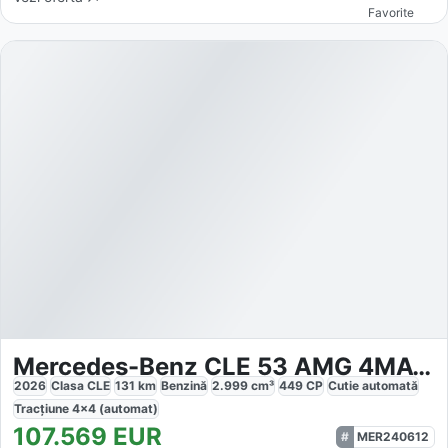
Favorite
Mercedes-Benz CLE 53 AMG 4MATIC
2026
Clasa CLE
131
km
Benzină
2.999
cm³
449
CP
Cutie
automată
Tracțiune
4x4 (automat)
107.569
EUR
MER240612