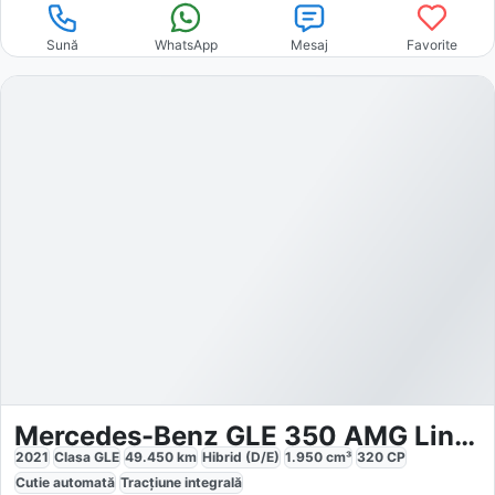
Sună
WhatsApp
Mesaj
Favorite
Mercedes-Benz GLE 350 AMG Line Night
2021
Clasa GLE
49.450
km
Hibrid (D/E)
1.950
cm³
320
CP
Cutie
automată
Tracțiune
integrală