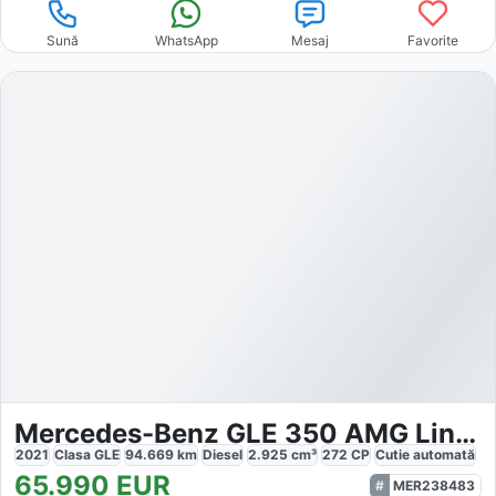
Sună
WhatsApp
Mesaj
Favorite
Mercedes-Benz GLE 350 AMG Line Night
2021
Clasa GLE
94.669
km
Diesel
2.925
cm³
272
CP
Cutie
automată
65.990
EUR
MER238483