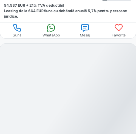
54.537
EUR +
21
% TVA deductibil
Leasing de la
664
EUR/luna
cu dobăndă
anuală
5,7
% pentru persoane
juridice.
Sună
WhatsApp
Mesaj
Favorite