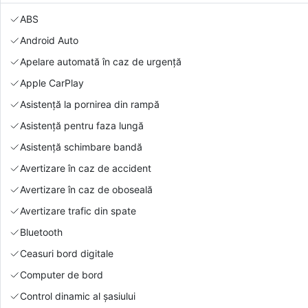
ABS
Android Auto
Apelare automată în caz de urgență
Apple CarPlay
Asistență la pornirea din rampă
Asistență pentru faza lungă
Asistență schimbare bandă
Avertizare în caz de accident
Avertizare în caz de oboseală
Avertizare trafic din spate
Bluetooth
Ceasuri bord digitale
Computer de bord
Control dinamic al șasiului