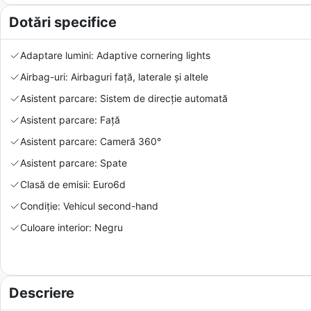
Dotări specifice
Adaptare lumini: Adaptive cornering lights
Airbag-uri: Airbaguri față, laterale și altele
Asistent parcare: Sistem de direcție automată
Asistent parcare: Față
Asistent parcare: Cameră 360°
Asistent parcare: Spate
Clasă de emisii: Euro6d
Condiție: Vehicul second-hand
Culoare interior: Negru
Descriere