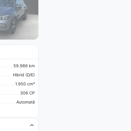
59.986 km
Hibrid (D/E)
1.950 cm³
306 CP
Automată