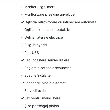
Monitor unghi mort
Monitorizare presiune anvelope
Oglinda retrovizoare cu întunecare automată
Oglinzi exterioare rabatabile
Oglinzi laterale electrice
Plug-in hybrid
Port USB
Recunoaștere semne rutiere
Reglare electrică a scaunelor
Scaune încălzite
Senzor de ploaie automat
Servodirecție
Set pentru mâini libere
Şine portbagaj plafon