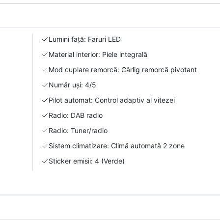
Lumini față: Faruri LED
Material interior: Piele integrală
Mod cuplare remorcă: Cârlig remorcă pivotant
Număr uși: 4/5
Pilot automat: Control adaptiv al vitezei
Radio: DAB radio
Radio: Tuner/radio
Sistem climatizare: Climă automată 2 zone
Sticker emisii: 4 (Verde)