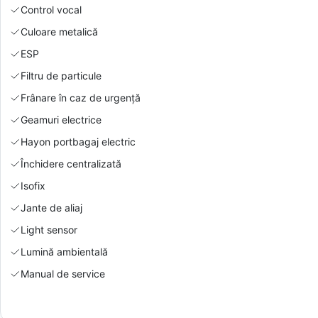
Control vocal
Culoare metalică
ESP
Filtru de particule
Frânare în caz de urgență
Geamuri electrice
Hayon portbagaj electric
Închidere centralizată
Isofix
Jante de aliaj
Light sensor
Lumină ambientală
Manual de service