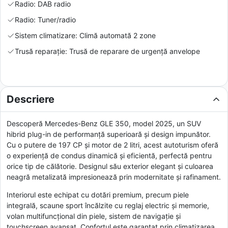
Radio: DAB radio
Radio: Tuner/radio
Sistem climatizare: Climă automată 2 zone
Trusă reparație: Trusă de reparare de urgență anvelope
Descriere
Descoperă Mercedes-Benz GLE 350, model 2025, un SUV
hibrid plug-in de performanță superioară și design impunător.
Cu o putere de 197 CP și motor de 2 litri, acest autoturism oferă
o experiență de condus dinamică și eficientă, perfectă pentru
orice tip de călătorie. Designul său exterior elegant și culoarea
neagră metalizată impresionează prin modernitate și rafinament.
Interiorul este echipat cu dotări premium, precum piele
integrală, scaune sport încălzite cu reglaj electric și memorie,
volan multifuncțional din piele, sistem de navigație și
touchscreen avansat. Confortul este garantat prin climatizarea