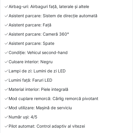
Airbag-uri: Airbaguri față, laterale și altele
Asistent parcare: Sistem de direcție automată
Asistent parcare: Față
Asistent parcare: Cameră 360°
Asistent parcare: Spate
Condiție: Vehicul second-hand
Culoare interior: Negru
Lampi de zi: Lumini de zi LED
Lumini față: Faruri LED
Material interior: Piele integrală
Mod cuplare remorcă: Cârlig remorcă pivotant
Mod utilizare: Mașină de serviciu
Număr uși: 4/5
Pilot automat: Control adaptiv al vitezei