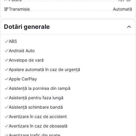
Transmisie
Automată
Dotări generale
ABS
Android Auto
Anvelope de vară
Apelare automată în caz de urgență
Apple CarPlay
Asistență la pornirea din rampă
Asistență pentru faza lungă
Asistență schimbare bandă
Avertizare în caz de accident
Avertizare în caz de oboseală
Avertizare trafic din spate