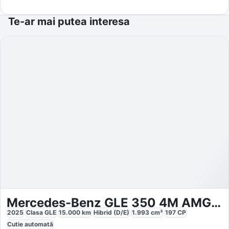
Te-ar mai putea interesa
Mercedes-Benz GLE 350 4M AMG-Plus PANO-SHD 22
2025
Clasa GLE
15.000
km
Hibrid (D/E)
1.993
cm³
197
CP
Cutie
automată