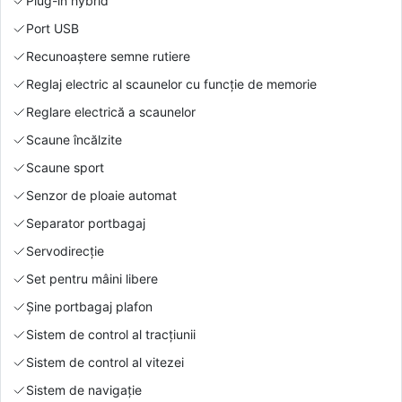
Plug-in hybrid
Port USB
Recunoaștere semne rutiere
Reglaj electric al scaunelor cu funcție de memorie
Reglare electrică a scaunelor
Scaune încălzite
Scaune sport
Senzor de ploaie automat
Separator portbagaj
Servodirecție
Set pentru mâini libere
Şine portbagaj plafon
Sistem de control al tracțiunii
Sistem de control al vitezei
Sistem de navigație