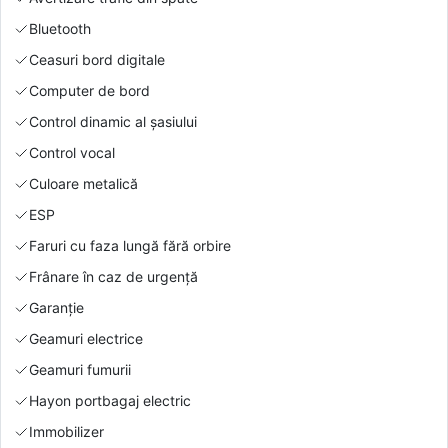
Bluetooth
Ceasuri bord digitale
Computer de bord
Control dinamic al șasiului
Control vocal
Culoare metalică
ESP
Faruri cu faza lungă fără orbire
Frânare în caz de urgență
Garanție
Geamuri electrice
Geamuri fumurii
Hayon portbagaj electric
Immobilizer