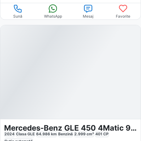
Sună
WhatsApp
Mesaj
Favorite
Mercedes-Benz GLE 450 4Matic 9G-TRONIC AMG Line
2024
Clasa GLE
64.986
km
Benzină
2.999
cm³
401
CP