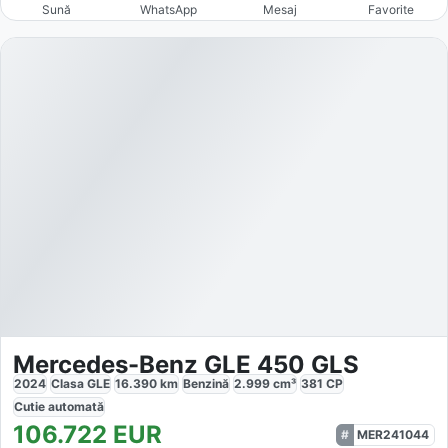
Sună
WhatsApp
Mesaj
Favorite
Mercedes-Benz GLE 450 GLS
2024
Clasa GLE
16.390
km
Benzină
2.999
cm³
381
CP
Cutie
automată
106.722
EUR
MER241044