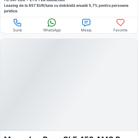
Leasing de la
857
EUR/luna
cu dobăndă
anuală
5,7
% pentru persoane
juridice.
Sună
WhatsApp
Mesaj
Favorite