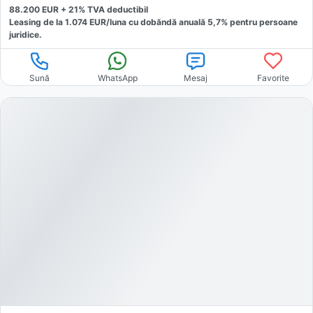
88.200
EUR +
21
% TVA deductibil
Leasing de la
1.074
EUR/luna
cu dobăndă
anuală
5,7
% pentru persoane
juridice.
Sună
WhatsApp
Mesaj
Favorite