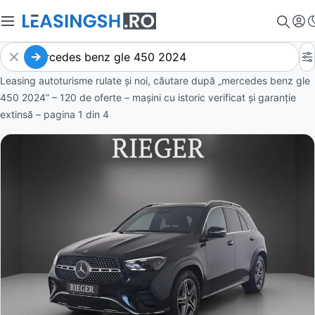
Leasing autoturisme rulate și noi, căutare după „mercedes benz gle
450 2024” – 120 de oferte
– mașini cu istoric verificat și garanție
extinsă – pagina
1
din
4