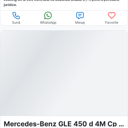
juridice.
Sună
WhatsApp
Mesaj
Favorite
Mercedes-Benz GLE 450 d 4M Cp AMG Sport Night Distr