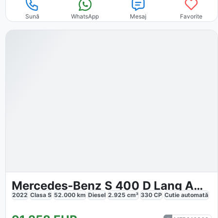
Sună
WhatsApp
Mesaj
Favorite
Mercedes-Benz S 400 D Lang AMG
2022
Clasa S
52.000
km
Diesel
2.925
cm³
330
CP
Cutie
automată