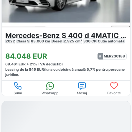
Mercedes-Benz S 400 d 4MATIC AMG
2022
Clasa S
83.000
km
Diesel
2.925
cm³
330
CP
Cutie
automată
84.048
EUR
MER230188
69.461
EUR +
21
% TVA deductibil
Leasing de la
846
EUR/luna
cu dobăndă
anuală
5,7
% pentru persoane
juridice.
Sună
WhatsApp
Mesaj
Favorite