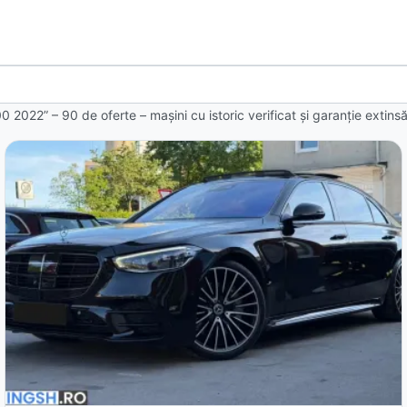
00 2022” – 90 de oferte
– mașini cu istoric verificat și garanție extin