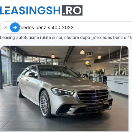
Leasing autoturisme rulate și noi, căutare după „mercedes benz s 4