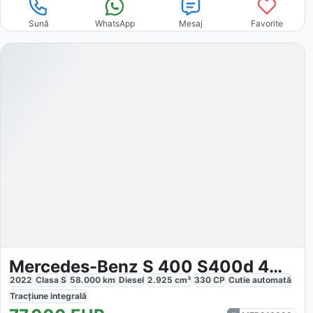
Sună
WhatsApp
Mesaj
Favorite
Mercedes-Benz S 400 S400d 4MATIC
2022
Clasa S
58.000
km
Diesel
2.925
cm³
330
CP
Cutie
automată
Tracțiune
integrală