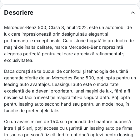
Descriere
Mercedes-Benz 500, Clasa S, anul 2022, este un automobil de
lux care impresionează prin designul său elegant și
performanțele exceptionale. Cu o istorie bogată în producția de
mașini de înaltă calitate, marca Mercedes-Benz reprezintă
alegerea perfectă pentru cei care apreciază rafinamentul și
exclusivitatea.
Dacă dorești să te bucuri de confortul și tehnologia de ultimă
generație oferite de un Mercedes-Benz 500, poți opta pentru un
leasing auto avantajos. Leasingul auto este o modalitate
excelentă de a deveni proprietarul unei mașini de lux, fără a fi
nevoie să faci o investiție majoră într-o singură dată. Poți opta
pentru leasing auto second hand sau pentru un model nou, în
funcție de preferințele tale.
Cu un avans minim de 15% și o perioadă de finanțare cuprinsă
între 1 și 5 ani, poți accesa cu ușurință un leasing auto pe firma
ta sau ca persoană fizică. Indiferent dacă optezi pentru leasing