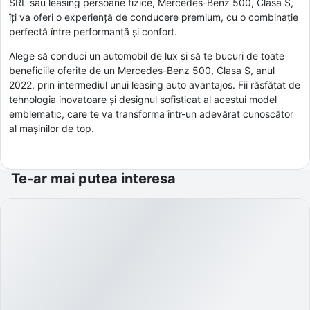
SRL sau leasing persoane fizice, Mercedes-Benz 500, Clasa S,
îți va oferi o experiență de conducere premium, cu o combinație
perfectă între performanță și confort.
Alege să conduci un automobil de lux și să te bucuri de toate
beneficiile oferite de un Mercedes-Benz 500, Clasa S, anul
2022, prin intermediul unui leasing auto avantajos. Fii răsfățat de
tehnologia inovatoare și designul sofisticat al acestui model
emblematic, care te va transforma într-un adevărat cunoscător
al mașinilor de top.
Te-ar mai putea interesa