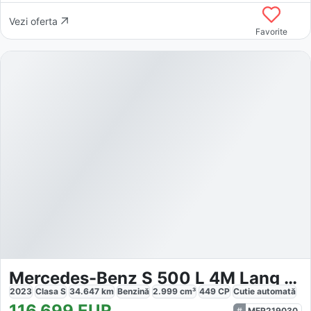
Vezi oferta
Favorite
Mercedes-Benz S 500 L 4M Lang AMG Line First-Class
2023
Clasa S
34.647
km
Benzină
2.999
cm³
449
CP
Cutie
automată
116.699
EUR
MER219030