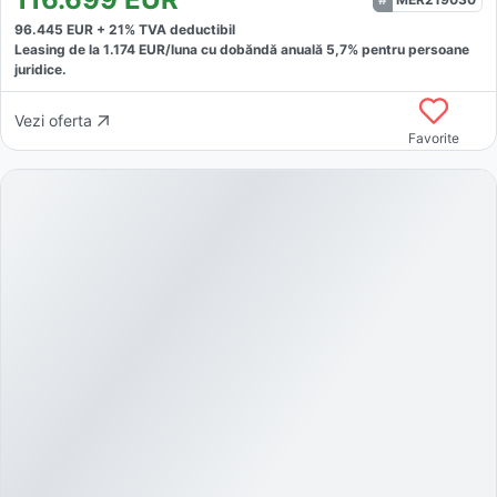
96.445
EUR +
21
% TVA deductibil
Leasing de la
1.174
EUR/luna
cu dobăndă
anuală
5,7
% pentru persoane
juridice.
Vezi oferta
Favorite