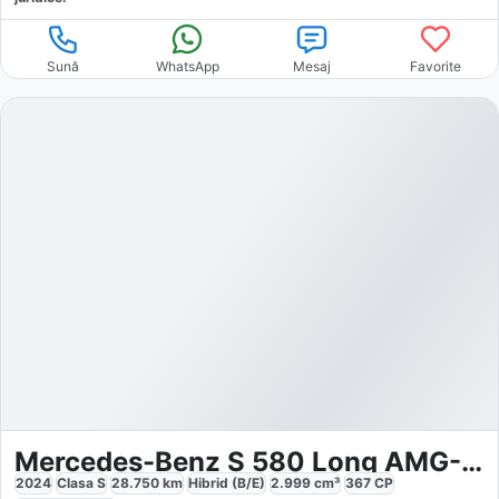
Sună
WhatsApp
Mesaj
Favorite
Mercedes-Benz S 580 Long AMG-Line
2024
Clasa S
28.750
km
Hibrid (B/E)
2.999
cm³
367
CP