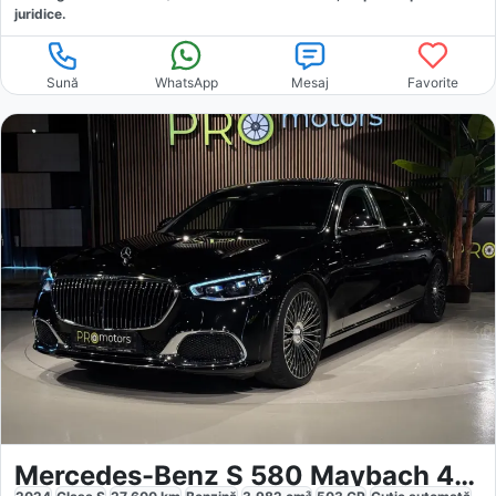
juridice.
Sună
WhatsApp
Mesaj
Favorite
Mercedes-Benz S 580 Maybach 4Matic MHEV Long