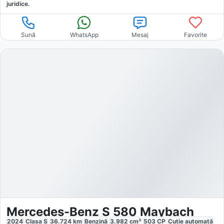
juridice.
Sună
WhatsApp
Mesaj
Favorite
Mercedes-Benz S 580 Maybach
2024
Clasa S
36.724
km
Benzină
3.982
cm³
503
CP
Cutie
automată