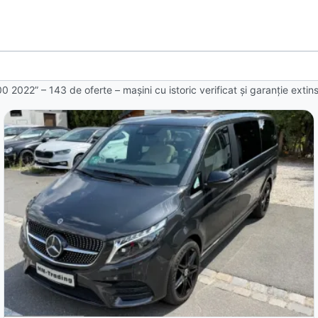
00 2022” – 143 de oferte
– mașini cu istoric verificat și garanție exti