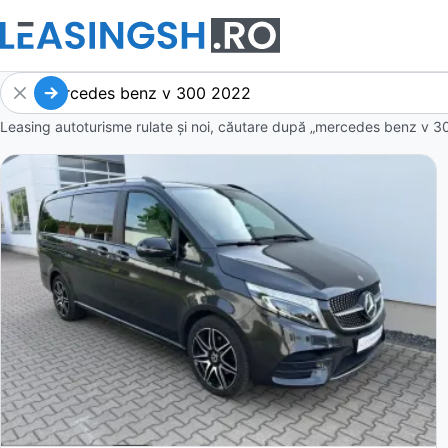
Leasing autoturisme rulate și noi, căutare după „mercedes benz v 3