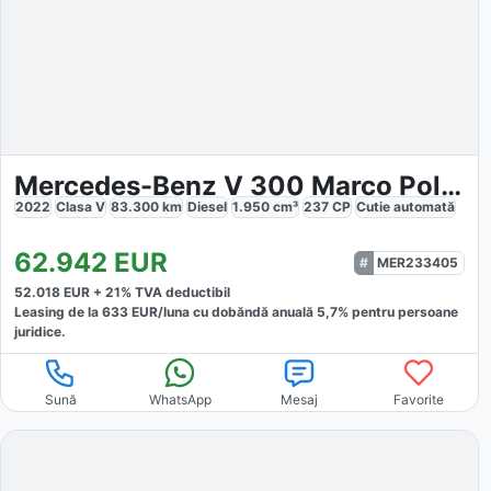
Mercedes-Benz V 300 Marco Polo Edition
2022
Clasa V
83.300
km
Diesel
1.950
cm³
237
CP
Cutie
automată
62.942
EUR
MER233405
52.018
EUR +
21
% TVA deductibil
Leasing de la
633
EUR/luna
cu dobăndă
anuală
5,7
% pentru persoane
juridice.
Sună
WhatsApp
Mesaj
Favorite