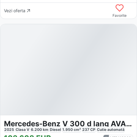
Vezi oferta
Favorite
Mercedes-Benz V 300 d lang AVANTGARDE
2025
Clasa V
6.200
km
Diesel
1.950
cm³
237
CP
Cutie
automată