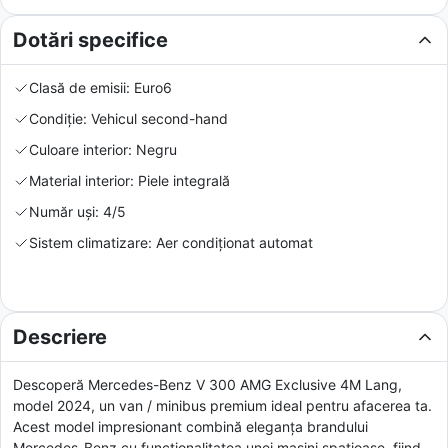
Dotări specifice
Clasă de emisii: Euro6
Condiție: Vehicul second-hand
Culoare interior: Negru
Material interior: Piele integrală
Număr uși: 4/5
Sistem climatizare: Aer condiționat automat
Descriere
Descoperă Mercedes-Benz V 300 AMG Exclusive 4M Lang,
model 2024, un van / minibus premium ideal pentru afacerea ta.
Acest model impresionant combină eleganța brandului
Mercedes-Benz cu funcționalitatea unei mașini spațioase, fiind