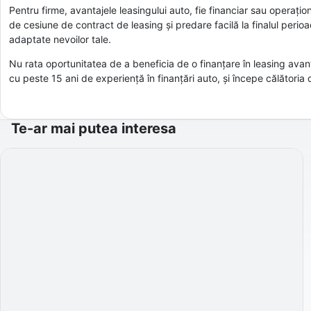
Pentru firme, avantajele leasingului auto, fie financiar sau operațion
de cesiune de contract de leasing și predare facilă la finalul perio
adaptate nevoilor tale.
Nu rata oportunitatea de a beneficia de o finanțare în leasing ava
cu peste 15 ani de experiență în finanțări auto, și începe călători
Te-ar mai putea interesa