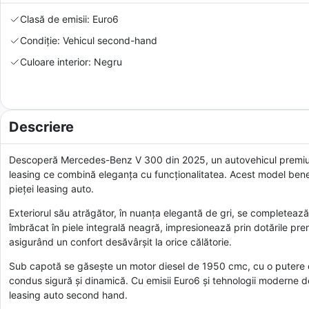
Clasă de emisii: Euro6
Condiție: Vehicul second-hand
Culoare interior: Negru
Descriere
Descoperă Mercedes-Benz V 300 din 2025, un autovehicul premium d
leasing ce combină eleganța cu funcționalitatea. Acest model bene
pieței leasing auto.
Exteriorul său atrăgător, în nuanța elegantă de gri, se completează cu
îmbrăcat în piele integrală neagră, impresionează prin dotările prem
asigurând un confort desăvârșit la orice călătorie.
Sub capotă se găsește un motor diesel de 1950 cmc, cu o putere de
condus sigură și dinamică. Cu emisii Euro6 și tehnologii moderne 
leasing auto second hand.