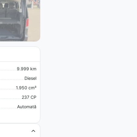
9.999 km
Diesel
1.950 cm³
237 CP
Automată