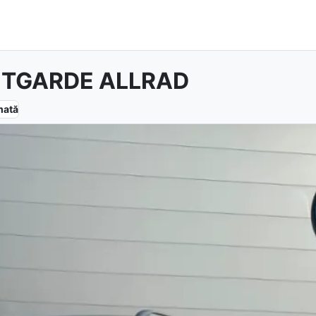
NTGARDE ALLRAD
mată