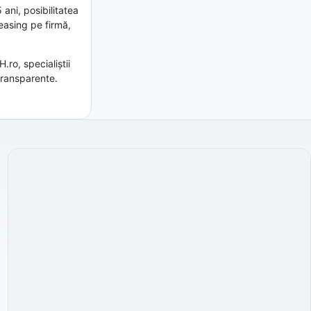
 ani, posibilitatea
leasing pe firmă,
ro, specialiștii
transparente.