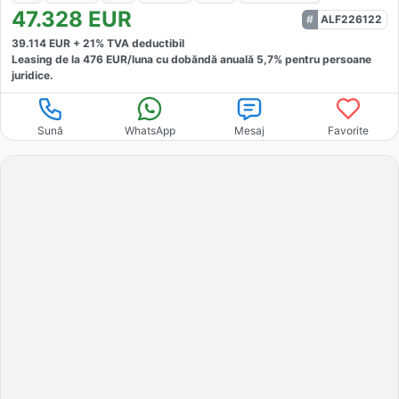
47.328
EUR
ALF226122
39.114
EUR +
21
% TVA deductibil
Leasing de la
476
EUR/luna
cu dobăndă
anuală
5,7
% pentru persoane
juridice.
Sună
WhatsApp
Mesaj
Favorite