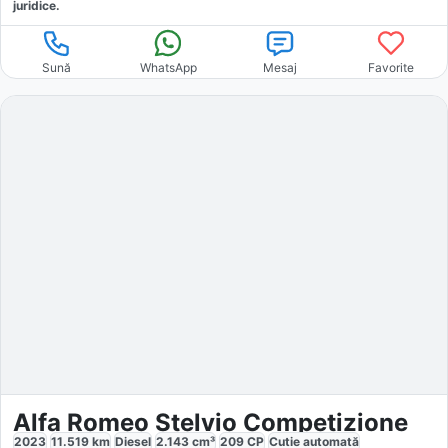
juridice.
Sună
WhatsApp
Mesaj
Favorite
Alfa Romeo Stelvio Competizione
2023
11.519
km
Diesel
2.143
cm³
209
CP
Cutie
automată