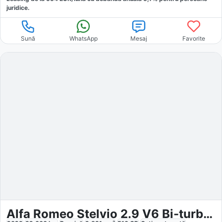
juridice.
Sună
WhatsApp
Mesaj
Favorite
Alfa Romeo Stelvio 2.9 V6 Bi-turbo Quadrifoglio Q4