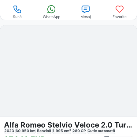
Sună
WhatsApp
Mesaj
Favorite
Alfa Romeo Stelvio Veloce 2.0 Turbo Q4
2023
60.950
km
Benzină
1.995
cm³
280
CP
Cutie
automată