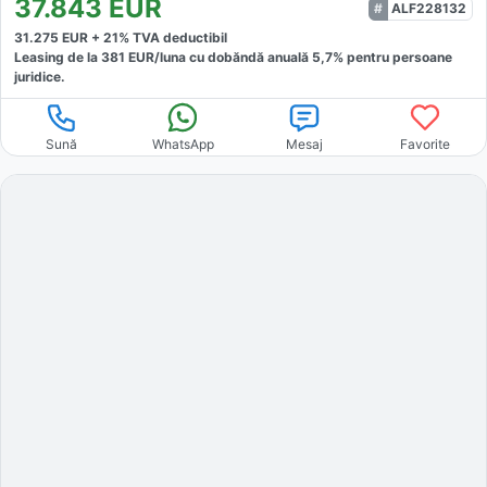
37.843
EUR
ALF228132
31.275
EUR +
21
% TVA deductibil
Leasing de la
381
EUR/luna
cu dobăndă
anuală
5,7
% pentru persoane
juridice.
Sună
WhatsApp
Mesaj
Favorite