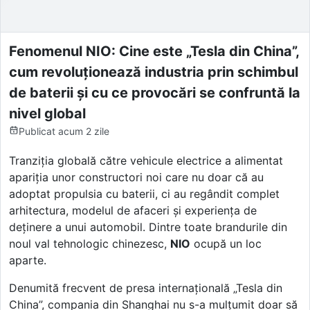
Fenomenul NIO: Cine este „Tesla din China”,
cum revoluționează industria prin schimbul
de baterii și cu ce provocări se confruntă la
nivel global
Publicat
acum 2 zile
Tranziția globală către vehicule electrice a alimentat
apariția unor constructori noi care nu doar că au
adoptat propulsia cu baterii, ci au regândit complet
arhitectura, modelul de afaceri și experiența de
deținere a unui automobil. Dintre toate brandurile din
noul val tehnologic chinezesc,
NIO
ocupă un loc
aparte.
Denumită frecvent de presa internațională „Tesla din
China”, compania din Shanghai nu s-a mulțumit doar să