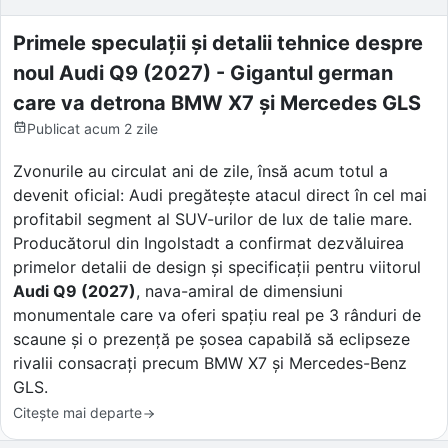
Primele speculații și detalii tehnice despre
noul Audi Q9 (2027) - Gigantul german
care va detrona BMW X7 și Mercedes GLS
Publicat
acum 2 zile
Zvonurile au circulat ani de zile, însă acum totul a
devenit oficial: Audi pregătește atacul direct în cel mai
profitabil segment al SUV-urilor de lux de talie mare.
Producătorul din Ingolstadt a confirmat dezvăluirea
primelor detalii de design și specificații pentru viitorul
Audi Q9 (2027)
, nava-amiral de dimensiuni
monumentale care va oferi spațiu real pe 3 rânduri de
scaune și o prezență pe șosea capabilă să eclipseze
rivalii consacrați precum BMW X7 și Mercedes-Benz
GLS.
Citește mai departe