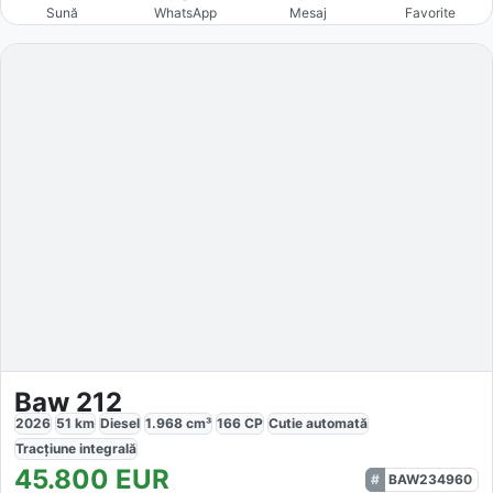
Sună
WhatsApp
Mesaj
Favorite
Baw 212
2026
51
km
Diesel
1.968
cm³
166
CP
Cutie
automată
Tracțiune
integrală
45.800
EUR
BAW234960