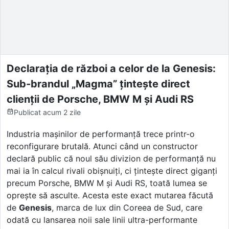
Declarația de război a celor de la Genesis:
Sub-brandul „Magma” țintește direct
clienții de Porsche, BMW M și Audi RS
Publicat
acum 2 zile
Industria mașinilor de performanță trece printr-o
reconfigurare brutală. Atunci când un constructor
declară public că noul său divizion de performanță nu
mai ia în calcul rivali obișnuiți, ci țintește direct giganți
precum Porsche, BMW M și Audi RS, toată lumea se
oprește să asculte. Acesta este exact mutarea făcută
de
Genesis
, marca de lux din Coreea de Sud, care
odată cu lansarea noii sale linii ultra-performante