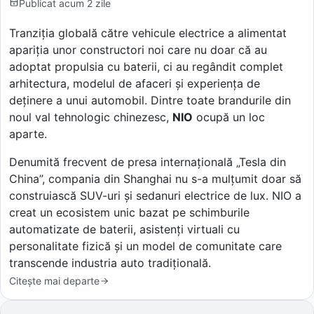
Publicat
acum 2 zile
Tranziția globală către vehicule electrice a alimentat
apariția unor constructori noi care nu doar că au
adoptat propulsia cu baterii, ci au regândit complet
arhitectura, modelul de afaceri și experiența de
deținere a unui automobil. Dintre toate brandurile din
noul val tehnologic chinezesc,
NIO
ocupă un loc
aparte.
Denumită frecvent de presa internațională „Tesla din
China”, compania din Shanghai nu s-a mulțumit doar să
construiască SUV-uri și sedanuri electrice de lux. NIO a
creat un ecosistem unic bazat pe schimburile
automatizate de baterii, asistenți virtuali cu
personalitate fizică și un model de comunitate care
transcende industria auto tradițională.
Citește mai departe