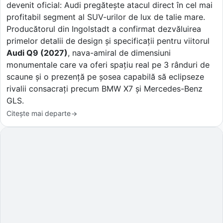
devenit oficial: Audi pregătește atacul direct în cel mai
profitabil segment al SUV-urilor de lux de talie mare.
Producătorul din Ingolstadt a confirmat dezvăluirea
primelor detalii de design și specificații pentru viitorul
Audi Q9 (2027)
, nava-amiral de dimensiuni
monumentale care va oferi spațiu real pe 3 rânduri de
scaune și o prezență pe șosea capabilă să eclipseze
rivalii consacrați precum BMW X7 și Mercedes-Benz
GLS.
Citește mai departe