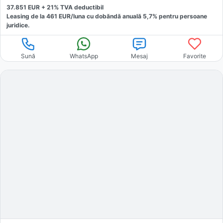
37.851
EUR +
21
% TVA deductibil
Leasing de la
461
EUR/luna
cu dobăndă
anuală
5,7
% pentru persoane
juridice.
Sună
WhatsApp
Mesaj
Favorite