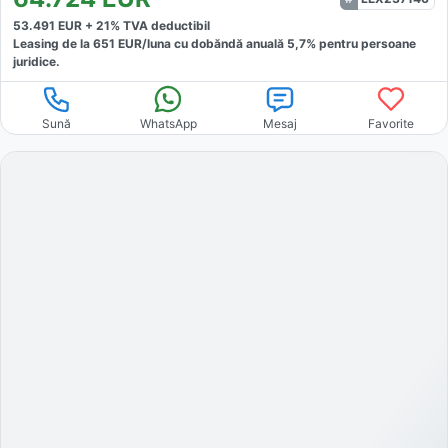
53.491
EUR +
21
% TVA deductibil
Leasing de la
651
EUR/luna
cu dobăndă
anuală
5,7
% pentru persoane
juridice.
Sună
WhatsApp
Mesaj
Favorite