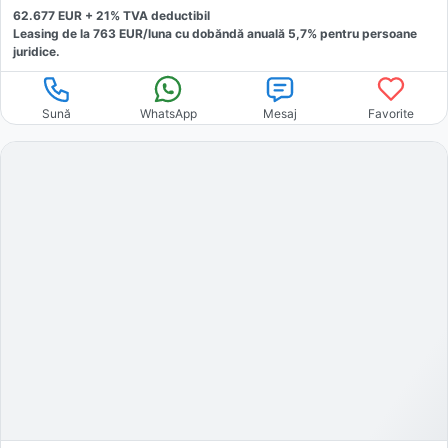
62.677
EUR +
21
% TVA deductibil
Leasing de la
763
EUR/luna
cu dobăndă
anuală
5,7
% pentru persoane
juridice.
Sună
WhatsApp
Mesaj
Favorite