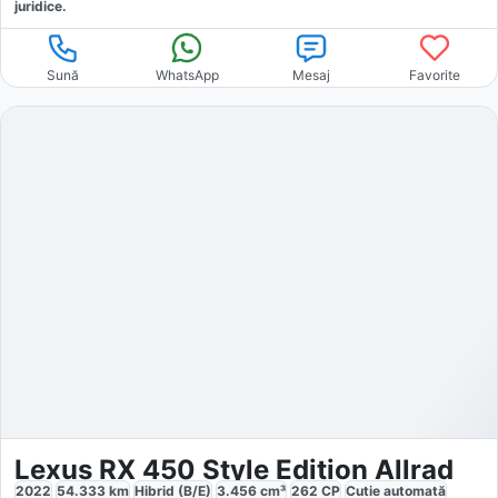
juridice.
Sună
WhatsApp
Mesaj
Favorite
Lexus RX 450 Style Edition Allrad
2022
54.333
km
Hibrid (B/E)
3.456
cm³
262
CP
Cutie
automată