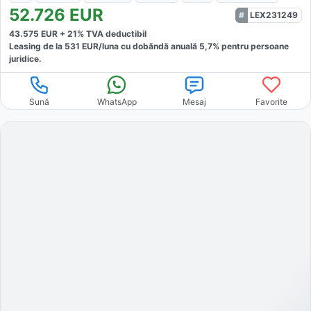
52.726
EUR
LEX231249
43.575
EUR +
21
% TVA deductibil
Leasing de la
531
EUR/luna
cu dobăndă
anuală
5,7
% pentru persoane
juridice.
Sună
WhatsApp
Mesaj
Favorite