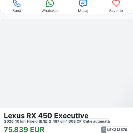
Sună
WhatsApp
Mesaj
Favorite
Lexus RX 450 Executive
2026
10
km
Hibrid (B/E)
2.487
cm³
309
CP
Cutie
automată
75.839
EUR
LEX213579