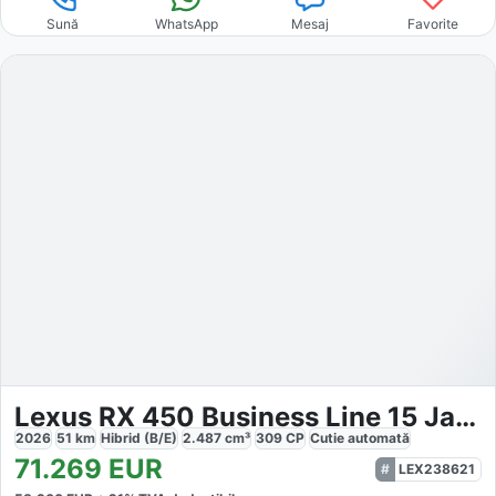
Sună
WhatsApp
Mesaj
Favorite
Lexus RX 450 Business Line 15 Jahre
2026
51
km
Hibrid (B/E)
2.487
cm³
309
CP
Cutie
automată
71.269
EUR
LEX238621