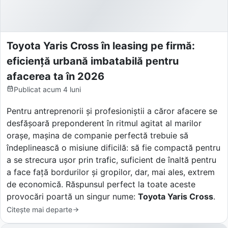
Toyota Yaris Cross în leasing pe firmă:
eficiență urbană imbatabilă pentru
afacerea ta în 2026
Publicat
acum 4 luni
Pentru antreprenorii și profesioniștii a căror afacere se
desfășoară preponderent în ritmul agitat al marilor
orașe, mașina de companie perfectă trebuie să
îndeplinească o misiune dificilă: să fie compactă pentru
a se strecura ușor prin trafic, suficient de înaltă pentru
a face față bordurilor și gropilor, dar, mai ales, extrem
de economică. Răspunsul perfect la toate aceste
provocări poartă un singur nume:
Toyota Yaris Cross
.
Citește mai departe