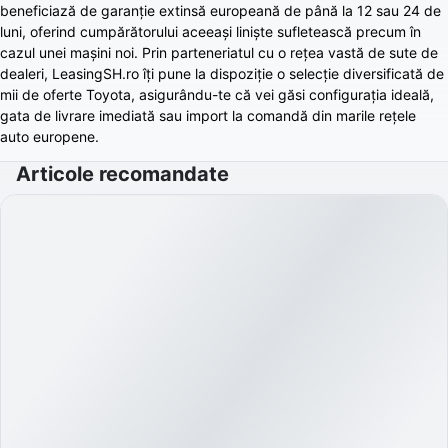
beneficiază de garanție extinsă europeană de până la 12 sau 24 de
luni, oferind cumpărătorului aceeași liniște sufletească precum în
cazul unei mașini noi. Prin parteneriatul cu o rețea vastă de sute de
dealeri, LeasingSH.ro îți pune la dispoziție o selecție diversificată de
mii de oferte Toyota, asigurându-te că vei găsi configurația ideală,
gata de livrare imediată sau import la comandă din marile rețele
auto europene.
Articole recomandate