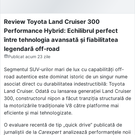
Review Toyota Land Cruiser 300
Performance Hybrid: Echilibrul perfect
între tehnologia avansată și fiabilitatea
legendară off-road
Publicat
acum 23 zile
Segmentul SUV-urilor mari de lux cu capabilități off-
road autentice este dominat istoric de un singur nume
asociat direct cu durabilitatea indestructibilă: Toyota
Land Cruiser. Odată cu lansarea generației Land Cruiser
300, constructorul nipon a făcut tranziția structurală de
la motorizările tradiționale V8 către platforme mai
eficiente și mai tehnologizate.
O evaluare recentă de tip „quick drive” publicată de
jurnaliștii de la
Carexpert
analizează performanțele noii