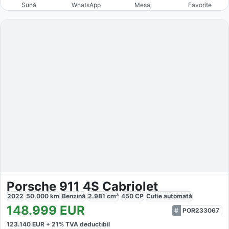
Sună
WhatsApp
Mesaj
Favorite
Porsche 911 4S Cabriolet
2022
50.000
km
Benzină
2.981
cm³
450
CP
Cutie
automată
148.999
EUR
POR233067
123.140
EUR +
21
% TVA deductibil