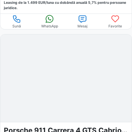
Leasing de la
1.499
EUR/luna
cu dobăndă
anuală
5,7
% pentru persoane
juridice.
Sună
WhatsApp
Mesaj
Favorite
Porsche 911 Carrera 4 GTS Cabriolet