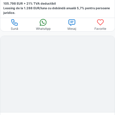
105.798
EUR +
21
% TVA deductibil
Leasing de la
1.288
EUR/luna
cu dobăndă
anuală
5,7
% pentru persoane
juridice.
Sună
WhatsApp
Mesaj
Favorite