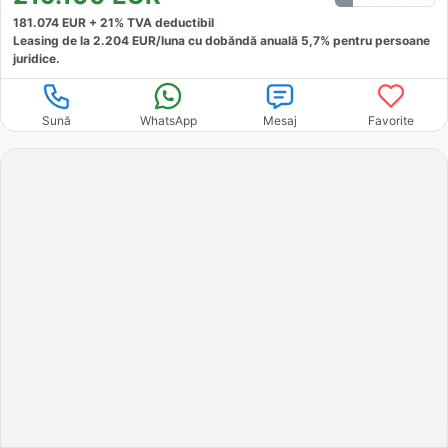
181.074
EUR +
21
% TVA deductibil
Leasing de la
2.204
EUR/luna
cu dobăndă
anuală
5,7
% pentru persoane
juridice.
Sună
WhatsApp
Mesaj
Favorite