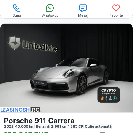
Sună
WhatsApp
Mesaj
Favorite
Porsche 911 Carrera
2022
46.600
km
Benzină
2.981
cm³
385
CP
Cutie
automată