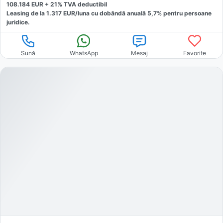
108.184
EUR +
21
% TVA deductibil
Leasing de la
1.317
EUR/luna
cu dobăndă
anuală
5,7
% pentru persoane
juridice.
Sună
WhatsApp
Mesaj
Favorite