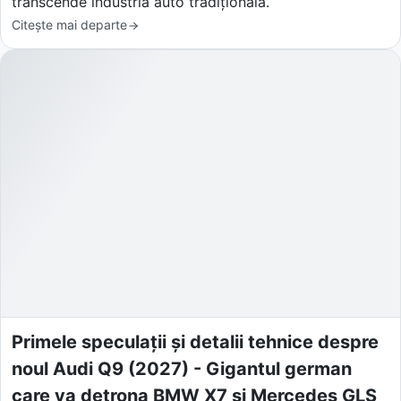
transcende industria auto tradițională.
Citește mai departe
Primele speculații și detalii tehnice despre
noul Audi Q9 (2027) - Gigantul german
care va detrona BMW X7 și Mercedes GLS