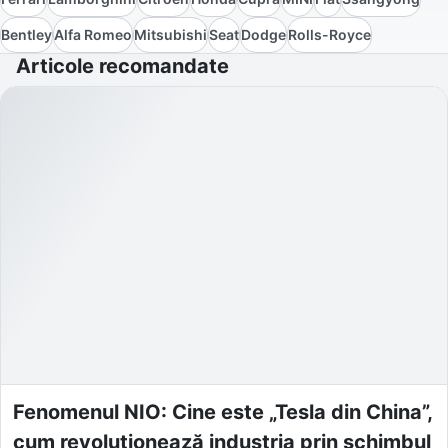
Bentley
Alfa Romeo
Mitsubishi
Seat
Dodge
Rolls-Royce
Articole recomandate
Fenomenul NIO: Cine este „Tesla din China”,
cum revoluționează industria prin schimbul