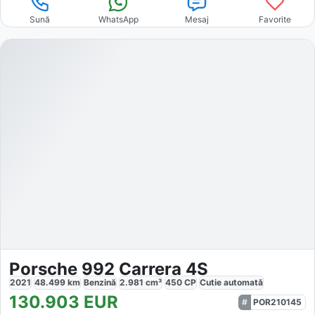
Sună
WhatsApp
Mesaj
Favorite
Porsche 992 Carrera 4S
2021
48.499
km
Benzină
2.981
cm³
450
CP
Cutie
automată
130.903
EUR
POR210145