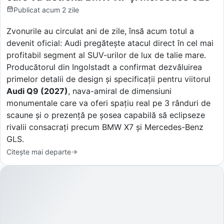
Publicat
acum 2 zile
Zvonurile au circulat ani de zile, însă acum totul a
devenit oficial: Audi pregătește atacul direct în cel mai
profitabil segment al SUV-urilor de lux de talie mare.
Producătorul din Ingolstadt a confirmat dezvăluirea
primelor detalii de design și specificații pentru viitorul
Audi Q9 (2027)
, nava-amiral de dimensiuni
monumentale care va oferi spațiu real pe 3 rânduri de
scaune și o prezență pe șosea capabilă să eclipseze
rivalii consacrați precum BMW X7 și Mercedes-Benz
GLS.
Citește mai departe