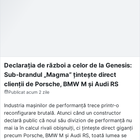
Declarația de război a celor de la Genesis:
Sub-brandul „Magma” țintește direct
clienții de Porsche, BMW M și Audi RS
Publicat
acum 2 zile
Industria mașinilor de performanță trece printr-o
reconfigurare brutală. Atunci când un constructor
declară public că noul său divizion de performanță nu
mai ia în calcul rivali obișnuiți, ci țintește direct giganți
precum Porsche, BMW M și Audi RS, toată lumea se