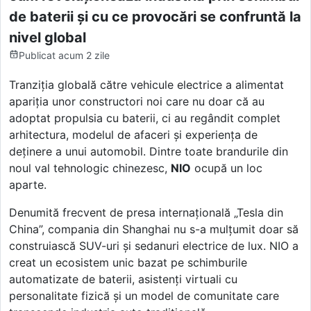
de baterii și cu ce provocări se confruntă la
nivel global
Publicat
acum 2 zile
Tranziția globală către vehicule electrice a alimentat
apariția unor constructori noi care nu doar că au
adoptat propulsia cu baterii, ci au regândit complet
arhitectura, modelul de afaceri și experiența de
deținere a unui automobil. Dintre toate brandurile din
noul val tehnologic chinezesc,
NIO
ocupă un loc
aparte.
Denumită frecvent de presa internațională „Tesla din
China”, compania din Shanghai nu s-a mulțumit doar să
construiască SUV-uri și sedanuri electrice de lux. NIO a
creat un ecosistem unic bazat pe schimburile
automatizate de baterii, asistenți virtuali cu
personalitate fizică și un model de comunitate care