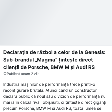
Declarația de război a celor de la Genesis:
Sub-brandul „Magma” țintește direct
clienții de Porsche, BMW M și Audi RS
Publicat
acum 2 zile
Industria mașinilor de performanță trece printr-o
reconfigurare brutală. Atunci când un constructor
declară public că noul său divizion de performanță nu
mai ia în calcul rivali obișnuiți, ci țintește direct giganți
precum Porsche, BMW M și Audi RS, toată lumea se