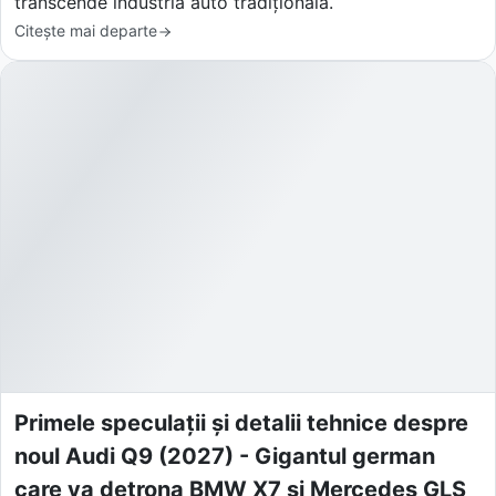
transcende industria auto tradițională.
Citește mai departe
Primele speculații și detalii tehnice despre
noul Audi Q9 (2027) - Gigantul german
care va detrona BMW X7 și Mercedes GLS