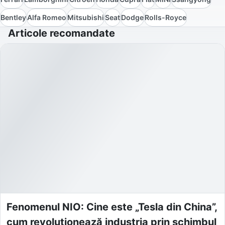
Bentley
Alfa Romeo
Mitsubishi
Seat
Dodge
Rolls-Royce
Articole recomandate
Fenomenul NIO: Cine este „Tesla din China”,
cum revoluționează industria prin schimbul