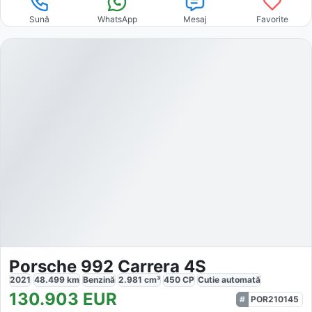
Sună
WhatsApp
Mesaj
Favorite
Porsche 992 Carrera 4S
2021
48.499
km
Benzină
2.981
cm³
450
CP
Cutie
automată
130.903
EUR
POR210145