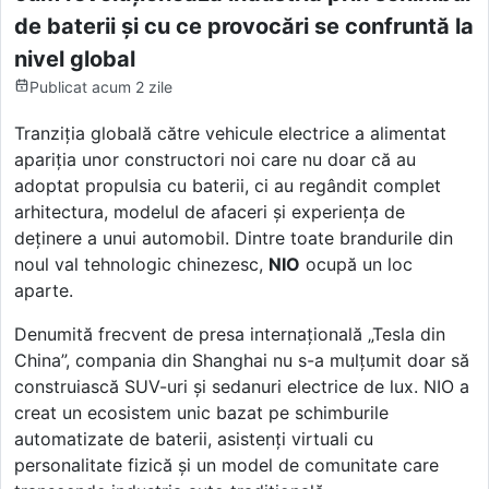
de baterii și cu ce provocări se confruntă la
nivel global
Publicat
acum 2 zile
Tranziția globală către vehicule electrice a alimentat
apariția unor constructori noi care nu doar că au
adoptat propulsia cu baterii, ci au regândit complet
arhitectura, modelul de afaceri și experiența de
deținere a unui automobil. Dintre toate brandurile din
noul val tehnologic chinezesc,
NIO
ocupă un loc
aparte.
Denumită frecvent de presa internațională „Tesla din
China”, compania din Shanghai nu s-a mulțumit doar să
construiască SUV-uri și sedanuri electrice de lux. NIO a
creat un ecosistem unic bazat pe schimburile
automatizate de baterii, asistenți virtuali cu
personalitate fizică și un model de comunitate care