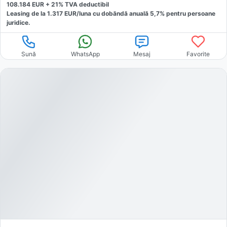
108.184
EUR +
21
% TVA deductibil
Leasing de la
1.317
EUR/luna
cu dobăndă
anuală
5,7
% pentru persoane
juridice.
Sună
WhatsApp
Mesaj
Favorite