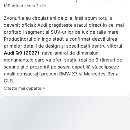
Publicat
acum 2 zile
Zvonurile au circulat ani de zile, însă acum totul a
devenit oficial: Audi pregătește atacul direct în cel mai
profitabil segment al SUV-urilor de lux de talie mare.
Producătorul din Ingolstadt a confirmat dezvăluirea
primelor detalii de design și specificații pentru viitorul
Audi Q9 (2027)
, nava-amiral de dimensiuni
monumentale care va oferi spațiu real pe 3 rânduri de
scaune și o prezență pe șosea capabilă să eclipseze
rivalii consacrați precum BMW X7 și Mercedes-Benz
GLS.
Citește mai departe