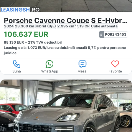
Porsche Cayenne Coupe S E-Hybrid
2024
23.360
km
Hibrid (B/E)
2.995
cm³
519
CP
Cutie
automată
106.637
EUR
POR243453
88.130
EUR +
21
% TVA deductibil
Leasing de la
1.073
EUR/luna
cu dobăndă
anuală
5,7
% pentru persoane
juridice.
Sună
WhatsApp
Mesaj
Favorite