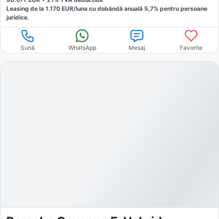
Leasing de la
1.170
EUR/luna
cu dobăndă
anuală
5,7
% pentru persoane
juridice.
Sună
WhatsApp
Mesaj
Favorite