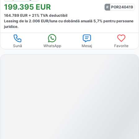
199.395
EUR
POR240419
164.789
EUR +
21
% TVA deductibil
Leasing de la
2.006
EUR/luna
cu dobăndă
anuală
5,7
% pentru persoane
juridice.
Sună
WhatsApp
Mesaj
Favorite