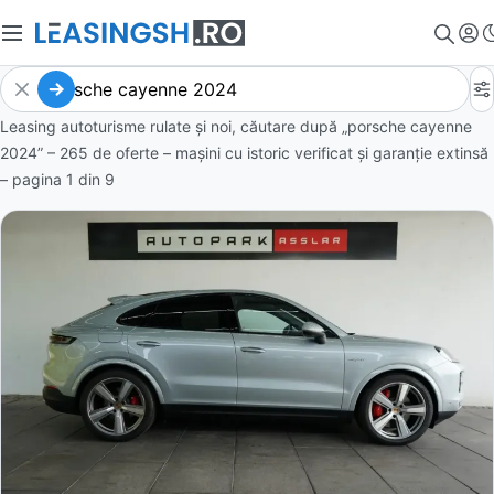
Leasing autoturisme rulate și noi, căutare după „porsche cayenne
2024” – 265 de oferte
– mașini cu istoric verificat și garanție extinsă
– pagina
1
din
9