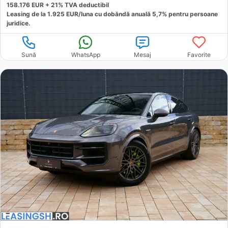
158.176
EUR +
21
% TVA deductibil
Leasing de la
1.925
EUR/luna
cu dobăndă
anuală
5,7
% pentru persoane
juridice.
Sună
WhatsApp
Mesaj
Favorite