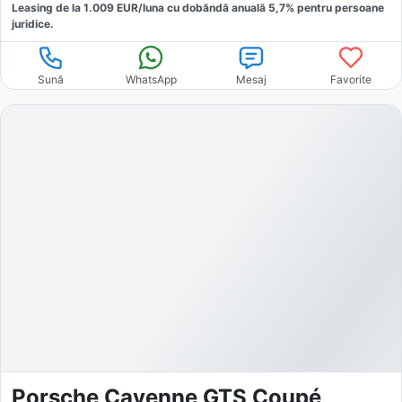
Leasing de la
1.009
EUR/luna
cu dobăndă
anuală
5,7
% pentru persoane
juridice.
Sună
WhatsApp
Mesaj
Favorite
Porsche Cayenne GTS Coupé