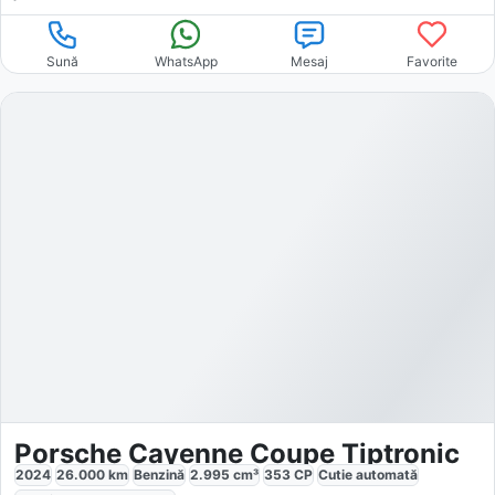
Sună
WhatsApp
Mesaj
Favorite
Porsche Cayenne Coupe Tiptronic
2024
26.000
km
Benzină
2.995
cm³
353
CP
Cutie
automată