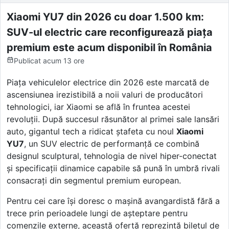
Xiaomi YU7 din 2026 cu doar 1.500 km:
SUV-ul electric care reconfigurează piața
premium este acum disponibil în România
Publicat
acum 13 ore
Piața vehiculelor electrice din 2026 este marcată de
ascensiunea irezistibilă a noii valuri de producători
tehnologici, iar Xiaomi se află în fruntea acestei
revoluții. După succesul răsunător al primei sale lansări
auto, gigantul tech a ridicat ștafeta cu noul
Xiaomi
YU7
, un SUV electric de performanță ce combină
designul sculptural, tehnologia de nivel hiper-conectat
și specificații dinamice capabile să pună în umbră rivali
consacrați din segmentul premium european.
Pentru cei care își doresc o mașină avangardistă fără a
trece prin perioadele lungi de așteptare pentru
comenzile externe, această ofertă reprezintă biletul de