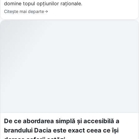
domine topul opțiunilor raționale.
Citește mai departe
De ce abordarea simplă și accesibilă a
brandului Dacia este exact ceea ce își