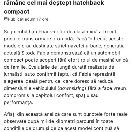
rămâne cel mai deștept hatchback
compact
Publicat
acum 17 ore
Segmentul hatchback-urilor de clasă mică a trecut
printr-o transformare profundă. Dacă în trecut aceste
modele erau destinate strict navetei urbane, generația
actuală Skoda Fabia demonstrează că un automobil
compact poate acoperi fără efort rolul de mașină unică
de familie. Evaluările de lungă durată realizate de
jurnaliștii auto confirmă faptul că Fabia reprezintă
alegerea ideală pentru cei care doresc să reducă
dimensiunile vehiculului (
downsizing
) fără a face vreun
compromis la capitolul confort, spațiu sau
performanță.
Aflați din această analiză care sunt punctele forte reale
observate după mii de kilometri parcurși în toate
condițiile de drum și de ce acest model continuă să