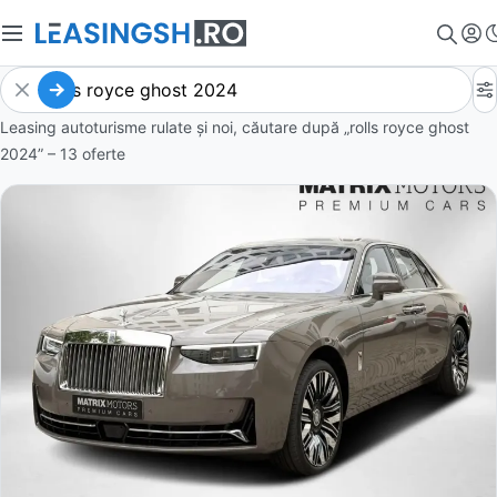
Leasing autoturisme rulate și noi, căutare după „rolls royce ghost
2024” – 13 oferte