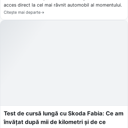
acces direct la cel mai râvnit automobil al momentului.
Citește mai departe
Test de cursă lungă cu Skoda Fabia: Ce am
învățat după mii de kilometri și de ce