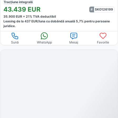
Tracțiune
integrală
43.439
EUR
SKO126199
35.900
EUR +
21
% TVA deductibil
Leasing de la
437
EUR/luna
cu dobăndă
anuală
5,7
% pentru persoane
juridice.
Sună
WhatsApp
Mesaj
Favorite