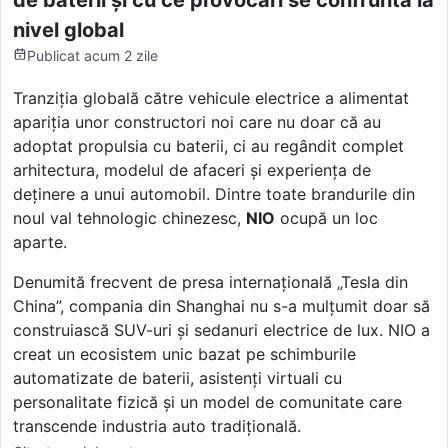
nivel global
Publicat
acum 2 zile
Tranziția globală către vehicule electrice a alimentat
apariția unor constructori noi care nu doar că au
adoptat propulsia cu baterii, ci au regândit complet
arhitectura, modelul de afaceri și experiența de
deținere a unui automobil. Dintre toate brandurile din
noul val tehnologic chinezesc,
NIO
ocupă un loc
aparte.
Denumită frecvent de presa internațională „Tesla din
China”, compania din Shanghai nu s-a mulțumit doar să
construiască SUV-uri și sedanuri electrice de lux. NIO a
creat un ecosistem unic bazat pe schimburile
automatizate de baterii, asistenți virtuali cu
personalitate fizică și un model de comunitate care
transcende industria auto tradițională.