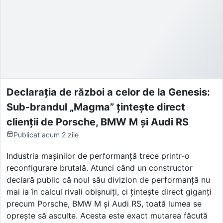
Declarația de război a celor de la Genesis:
Sub-brandul „Magma” țintește direct
clienții de Porsche, BMW M și Audi RS
Publicat
acum 2 zile
Industria mașinilor de performanță trece printr-o
reconfigurare brutală. Atunci când un constructor
declară public că noul său divizion de performanță nu
mai ia în calcul rivali obișnuiți, ci țintește direct giganți
precum Porsche, BMW M și Audi RS, toată lumea se
oprește să asculte. Acesta este exact mutarea făcută