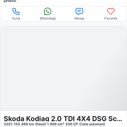
juridice.
Sună
WhatsApp
Mesaj
Favorite
Skoda Kodiaq 2.0 TDI 4X4 DSG Scout
2021
155.468
km
Diesel
1.968
cm³
200
CP
Cutie
automată