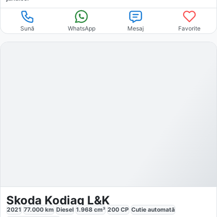
Sună
WhatsApp
Mesaj
Favorite
Skoda Kodiaq L&K
2021
77.000
km
Diesel
1.968
cm³
200
CP
Cutie
automată