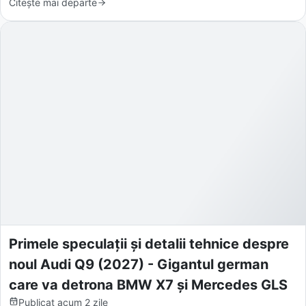
Citește mai departe
Primele speculații și detalii tehnice despre
noul Audi Q9 (2027) - Gigantul german
care va detrona BMW X7 și Mercedes GLS
Publicat
acum 2 zile