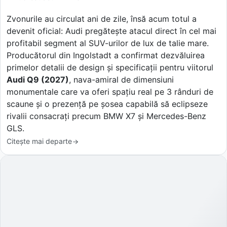
Zvonurile au circulat ani de zile, însă acum totul a
devenit oficial: Audi pregătește atacul direct în cel mai
profitabil segment al SUV-urilor de lux de talie mare.
Producătorul din Ingolstadt a confirmat dezvăluirea
primelor detalii de design și specificații pentru viitorul
Audi Q9 (2027)
, nava-amiral de dimensiuni
monumentale care va oferi spațiu real pe 3 rânduri de
scaune și o prezență pe șosea capabilă să eclipseze
rivalii consacrați precum BMW X7 și Mercedes-Benz
GLS.
Citește mai departe