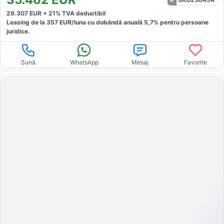
29.307
EUR +
21
% TVA deductibil
Leasing de la
357
EUR/luna
cu dobăndă
anuală
5,7
% pentru persoane
juridice.
Sună
WhatsApp
Mesaj
Favorite