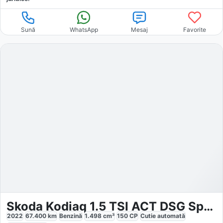
Sună
WhatsApp
Mesaj
Favorite
Skoda Kodiaq 1.5 TSI ACT DSG Sportline
2022
67.400
km
Benzină
1.498
cm³
150
CP
Cutie
automată