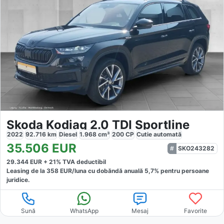
Skoda Kodiaq 2.0 TDI Sportline
2022
92.716
km
Diesel
1.968
cm³
200
CP
Cutie
automată
35.506
EUR
SKO243282
29.344
EUR +
21
% TVA deductibil
Leasing de la
358
EUR/luna
cu dobăndă
anuală
5,7
% pentru persoane
juridice.
Sună
WhatsApp
Mesaj
Favorite