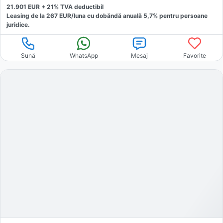
21.901
EUR +
21
% TVA deductibil
Leasing de la
267
EUR/luna
cu dobăndă
anuală
5,7
% pentru persoane
juridice.
Sună
WhatsApp
Mesaj
Favorite