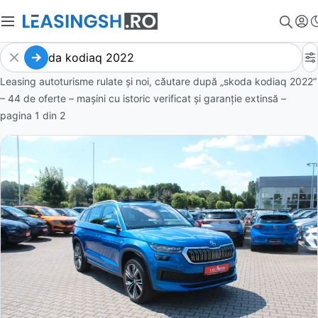
Leasing autoturisme rulate și noi, căutare după „skoda kodiaq 2022”
– 44 de oferte
– mașini cu istoric verificat și garanție extinsă –
pagina
1
din
2