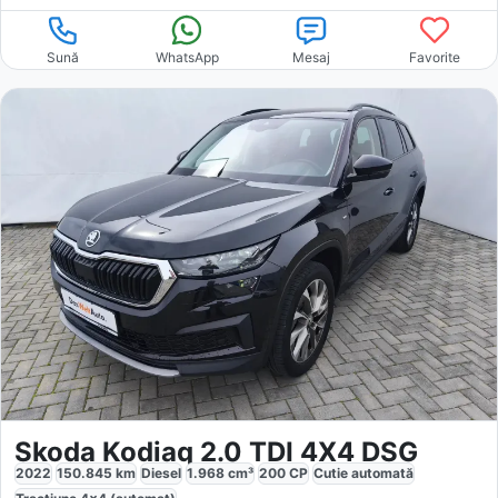
Sună
WhatsApp
Mesaj
Favorite
Skoda Kodiaq 2.0 TDI 4X4 DSG
2022
150.845
km
Diesel
1.968
cm³
200
CP
Cutie
automată